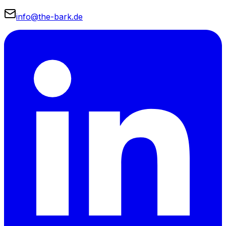
info@the-bark.de