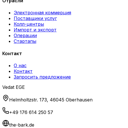
Отрасли
Электронная коммерция
Поставщики услуг
Колл-центры
Импорт и экспорт
Операции
Стартапы
Контакт
О нас
Контакт
Запросить предложение
Vedat EGE
Helmholtzstr. 173, 46045 Oberhausen
+49 176 614 250 57
the-bark.de