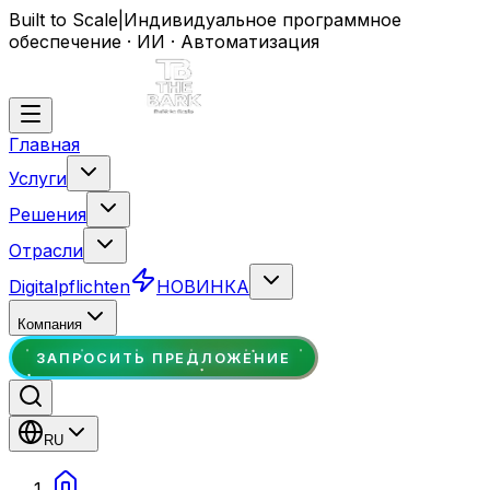
Built to Scale
|
Индивидуальное программное
обеспечение · ИИ · Автоматизация
Главная
Услуги
Решения
Отрасли
Digitalpflichten
НОВИНКА
Компания
ЗАПРОСИТЬ ПРЕДЛОЖЕНИЕ
RU