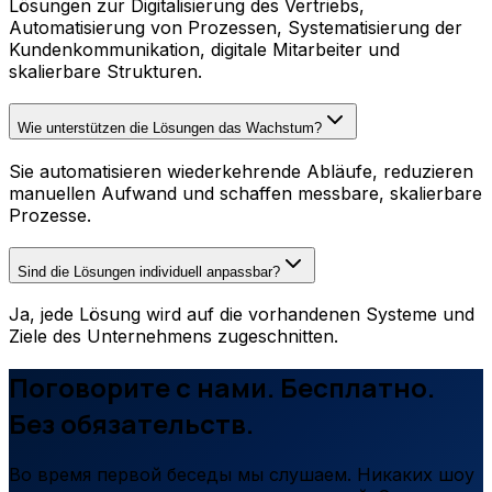
Lösungen zur Digitalisierung des Vertriebs,
Automatisierung von Prozessen, Systematisierung der
Kundenkommunikation, digitale Mitarbeiter und
skalierbare Strukturen.
Wie unterstützen die Lösungen das Wachstum?
Sie automatisieren wiederkehrende Abläufe, reduzieren
manuellen Aufwand und schaffen messbare, skalierbare
Prozesse.
Sind die Lösungen individuell anpassbar?
Ja, jede Lösung wird auf die vorhandenen Systeme und
Ziele des Unternehmens zugeschnitten.
Поговорите с нами. Бесплатно.
Без обязательств.
Во время первой беседы мы слушаем. Никаких шоу