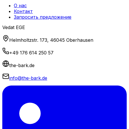
О нас
Контакт
Запросить предложение
Vedat EGE
Helmholtzstr. 173, 46045 Oberhausen
+49 176 614 250 57
the-bark.de
info@the-bark.de