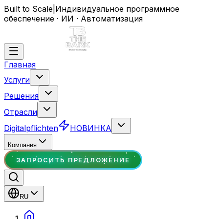
Built to Scale
|
Индивидуальное программное
обеспечение · ИИ · Автоматизация
Главная
Услуги
Решения
Отрасли
Digitalpflichten
НОВИНКА
Компания
ЗАПРОСИТЬ ПРЕДЛОЖЕНИЕ
RU