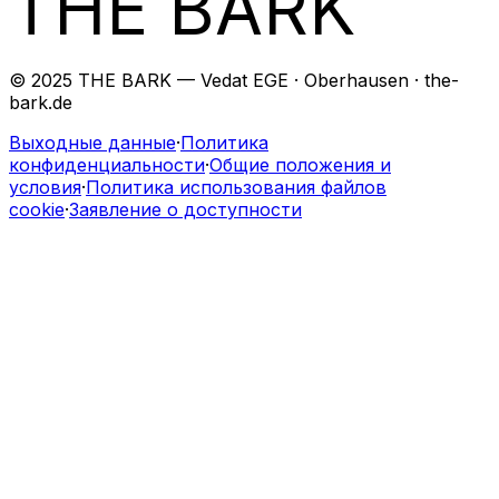
THE BARK
© 2025 THE BARK — Vedat EGE · Oberhausen · the-
bark.de
Выходные данные
·
Политика
конфиденциальности
·
Общие положения и
условия
·
Политика использования файлов
cookie
·
Заявление о доступности