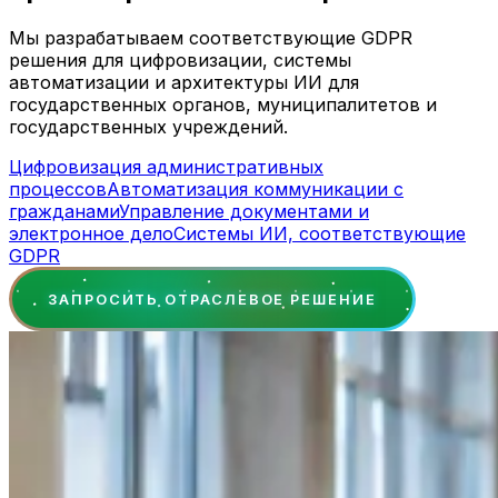
Мы разрабатываем соответствующие GDPR
решения для цифровизации, системы
автоматизации и архитектуры ИИ для
государственных органов, муниципалитетов и
государственных учреждений.
Цифровизация административных
процессов
Автоматизация коммуникации с
гражданами
Управление документами и
электронное дело
Системы ИИ, соответствующие
GDPR
ЗАПРОСИТЬ ОТРАСЛЕВОЕ РЕШЕНИЕ