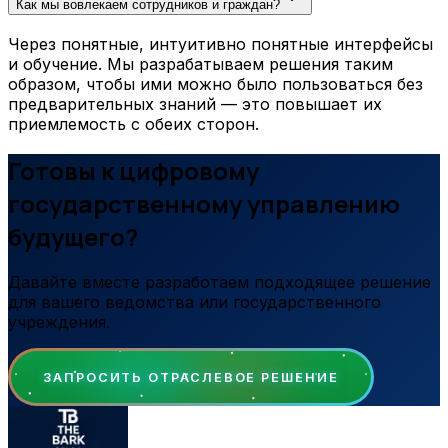
Как мы вовлекаем сотрудников и граждан?
Через понятные, интуитивно понятные интерфейсы
и обучение. Мы разрабатываем решения таким
образом, чтобы ими можно было пользоваться без
предварительных знаний — это повышает их
приемлемость с обеих сторон.
Готовы к цифровому
государственному управлению
будущего?
Давайте вместе разработаем подходящее решение
для вашего ведомства или государственного
учреждения.
ЗАПРОСИТЬ ОТРАСЛЕВОЕ РЕШЕНИЕ