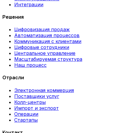
Интеграции
Решения
Цифровизация продаж
Автоматизация процессов
Коммуникация с клиентами
Цифровые сотрудники
Центральное управление
Масштабируемая структура
Наш процесс
Отрасли
Электронная коммерция
Поставщики услуг
Колл-центры
Импорт и экспорт
Операции
Стартапы
Контакт