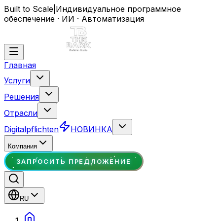
Built to Scale
|
Индивидуальное программное
обеспечение · ИИ · Автоматизация
Главная
Услуги
Решения
Отрасли
Digitalpflichten
НОВИНКА
Компания
ЗАПРОСИТЬ ПРЕДЛОЖЕНИЕ
RU