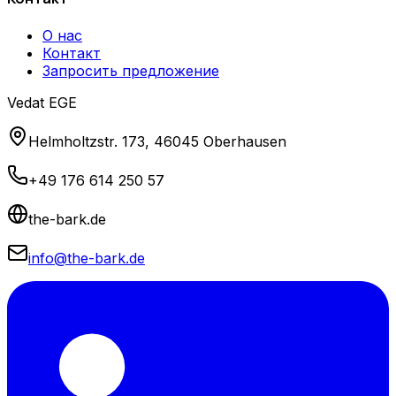
О нас
Контакт
Запросить предложение
Vedat EGE
Helmholtzstr. 173, 46045 Oberhausen
+49 176 614 250 57
the-bark.de
info@the-bark.de