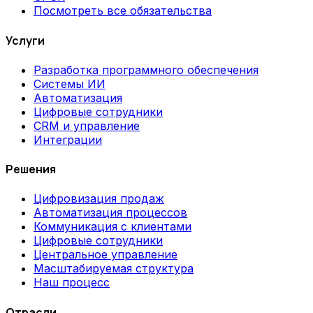
Посмотреть все обязательства
Услуги
Разработка программного обеспечения
Системы ИИ
Автоматизация
Цифровые сотрудники
CRM и управление
Интеграции
Решения
Цифровизация продаж
Автоматизация процессов
Коммуникация с клиентами
Цифровые сотрудники
Центральное управление
Масштабируемая структура
Наш процесс
Отрасли