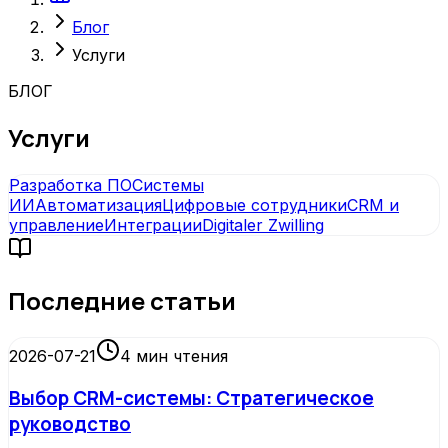
Блог
Услуги
БЛОГ
Услуги
Разработка ПО
Системы
ИИ
Автоматизация
Цифровые сотрудники
CRM и
управление
Интеграции
Digitaler Zwilling
Последние статьи
2026-07-21
4
мин чтения
Выбор CRM-системы: Стратегическое
руководство