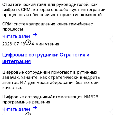
Стратегический гайд для руководителей: как
выбрать CRM, которая способствует интеграции
процессов и обеспечивает принятие командой.
CRM-система
управление клиентами
бизнес-
процессы
Читать далее
2026-07-18
4
мин чтения
Цифровые сотрудники: Стратегия и
интеграция
Цифровые сотрудники помогают в рутинных
задачах. Узнайте, как стратегически внедрить
агентов ИИ для масштабирования без потери
качества.
Цифровые сотрудники
Автоматизация ИИ
B2B
программные решения
Читать далее