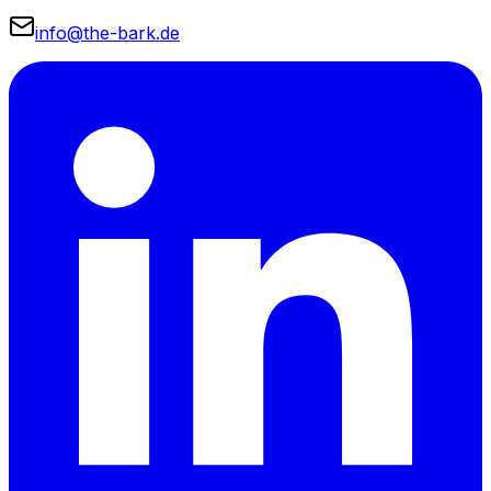
info@the-bark.de