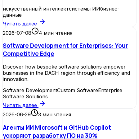
искусственный интеллект
системы ИИ
бизнес-
данные
Читать далее
2026-07-08
4
мин чтения
Software Development for Enterprises: Your
Competitive Edge
Discover how bespoke software solutions empower
businesses in the DACH region through efficiency and
innovation.
Software Development
Custom Software
Enterprise
Software Solutions
Читать далее
2026-06-29
3
мин чтения
Агенты ИИ Microsoft и GitHub Copilot
ускоряют разработку ПО на 30%