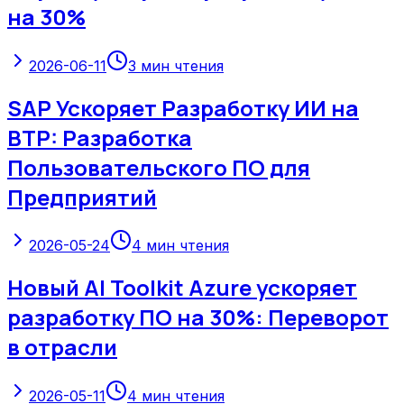
на 30%
2026-06-11
3
мин чтения
SAP Ускоряет Разработку ИИ на
BTP: Разработка
Пользовательского ПО для
Предприятий
2026-05-24
4
мин чтения
Новый AI Toolkit Azure ускоряет
разработку ПО на 30%: Переворот
в отрасли
2026-05-11
4
мин чтения