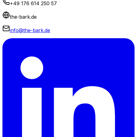
+49 176 614 250 57
the-bark.de
info@the-bark.de