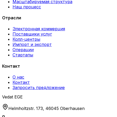
Масштабируемая структура
Наш процесс
Отрасли
Электронная коммерция
Поставщики услуг
Колл-центры
Импорт и экспорт
Операции
Стартапы
Контакт
О нас
Контакт
Запросить предложение
Vedat EGE
Helmholtzstr. 173, 46045 Oberhausen