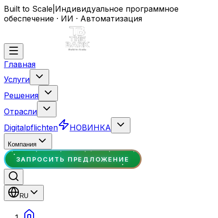
Built to Scale
|
Индивидуальное программное
обеспечение · ИИ · Автоматизация
Главная
Услуги
Решения
Отрасли
Digitalpflichten
НОВИНКА
Компания
ЗАПРОСИТЬ ПРЕДЛОЖЕНИЕ
RU