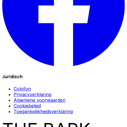
Juridisch
Colofon
Privacyverklaring
Algemene voorwaarden
Cookiebeleid
Toegankelijkheidsverklaring