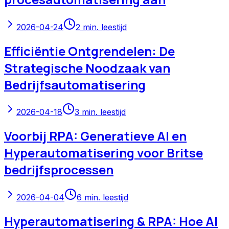
2026-04-24
2
min. leestijd
Efficiëntie Ontgrendelen: De
Strategische Noodzaak van
Bedrijfsautomatisering
2026-04-18
3
min. leestijd
Voorbij RPA: Generatieve AI en
Hyperautomatisering voor Britse
bedrijfsprocessen
2026-04-04
6
min. leestijd
Hyperautomatisering & RPA: Hoe AI