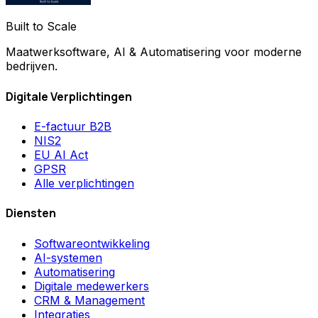
Built to Scale
Maatwerksoftware, AI & Automatisering voor moderne
bedrijven.
Digitale Verplichtingen
E-factuur B2B
NIS2
EU AI Act
GPSR
Alle verplichtingen
Diensten
Softwareontwikkeling
AI-systemen
Automatisering
Digitale medewerkers
CRM & Management
Integraties