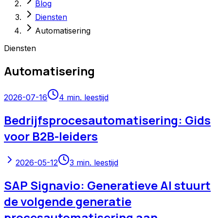
Blog
Diensten
Automatisering
Diensten
Automatisering
2026-07-16
4
min. leestijd
Bedrijfsprocesautomatisering: Gids
voor B2B-leiders
2026-05-12
3
min. leestijd
SAP Signavio: Generatieve AI stuurt
de volgende generatie
procesautomatisering aan