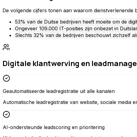
De volgende cijfers tonen aan waarom dienstverlenende be
53% van de Duitse bedrijven heeft moeite om de digit
Ongeveer 109.000 IT-posities zijn onbezet in Duitsla
Slechts 32% van de bedrijven beschouwt zichzelf als 
Digitale klantwerving en leadmanag
Geautomatiseerde leadregistratie uit alle kanalen
Automatische leadregistratie van website, sociale media 
AI-ondersteunde leadscoring en prioritering