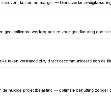
rtarieven, kosten en marges — Dienstverlener-digitaliserin
e en gedetailleerde werkrapporten voor goedkeuring door de
lke taken vertraagd zijn, direct gecommuniceerd aan de kl
de huidige projectbelasting — optimale benutting zonder 