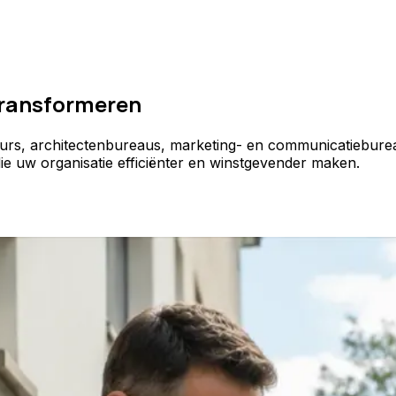
 transformeren
seurs, architectenbureaus, marketing- en communicatieburea
ie uw organisatie efficiënter en winstgevender maken.