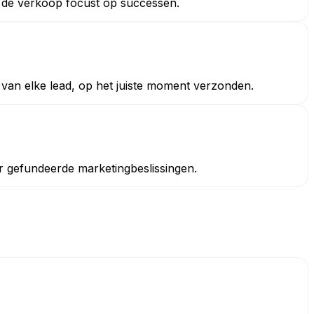
t, de verkoop focust op successen.
van elke lead, op het juiste moment verzonden.
r gefundeerde marketingbeslissingen.