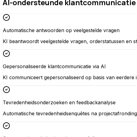
AI-ondersteunde klantcommunicatie 
Automatische antwoorden op veelgestelde vragen
KI beantwoordt veelgestelde vragen, orderstatussen en s
Gepersonaliseerde klantcommunicatie via AI
KI communiceert gepersonaliseerd op basis van eerdere in
Tevredenheidsonderzoeken en feedbackanalyse
Automatische tevredenheidsenquêtes na projectafronding 