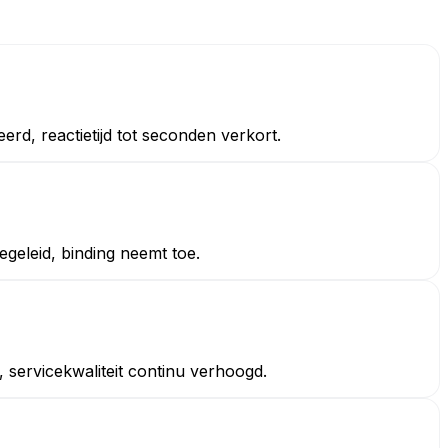
d, reactietijd tot seconden verkort.
geleid, binding neemt toe.
servicekwaliteit continu verhoogd.