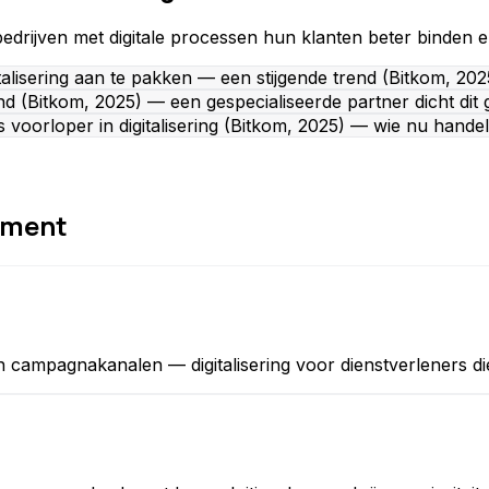
drijven met digitale processen hun klanten beter binden en
alisering aan te pakken — een stijgende trend (Bitkom, 202
nd (Bitkom, 2025) — een gespecialiseerde partner dicht dit 
voorloper in digitalisering (Bitkom, 2025) — wie nu handel
ement
en campagnakanalen — digitalisering voor dienstverleners d