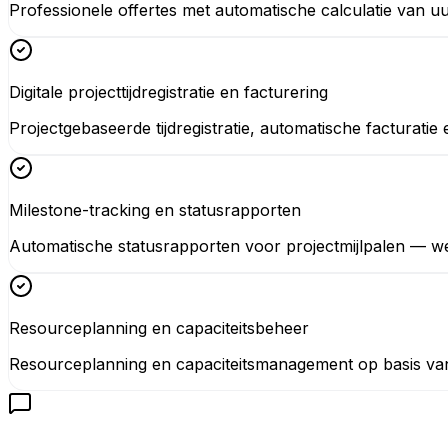
Professionele offertes met automatische calculatie van uu
Digitale projecttijdregistratie en facturering
Projectgebaseerde tijdregistratie, automatische facturati
Milestone-tracking en statusrapporten
Automatische statusrapporten voor projectmijlpalen — we
Resourceplanning en capaciteitsbeheer
Resourceplanning en capaciteitsmanagement op basis van 