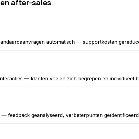
en after-sales
tandaardaanvragen automatisch — supportkosten gereduceer
teracties — klanten voelen zich begrepen en individueel be
— feedback geanalyseerd, verbeterpunten geïdentificeerd, 