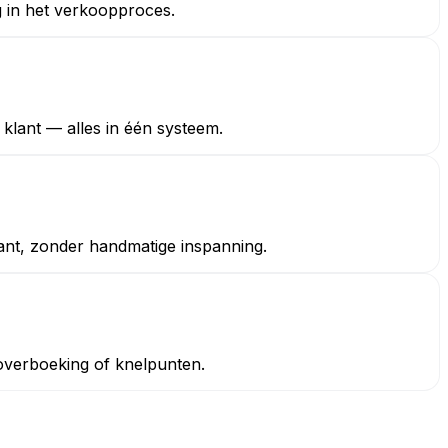
g in het verkoopproces.
 klant — alles in één systeem.
ant, zonder handmatige inspanning.
overboeking of knelpunten.