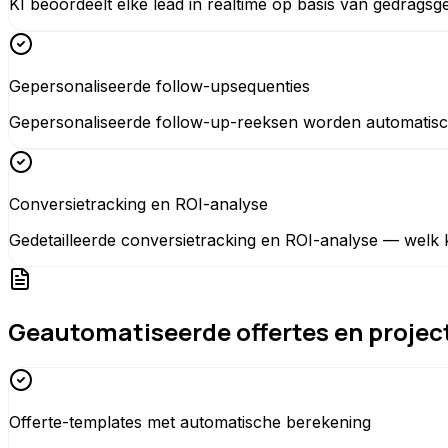
KI beoordeelt elke lead in realtime op basis van gedragsg
Gepersonaliseerde follow-upsequenties
Gepersonaliseerde follow-up-reeksen worden automatisch
Conversietracking en ROI-analyse
Gedetailleerde conversietracking en ROI-analyse — welk 
Geautomatiseerde offertes en projec
Offerte-templates met automatische berekening