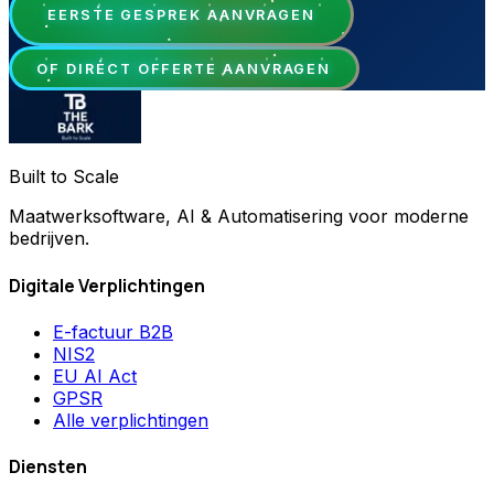
EERSTE GESPREK AANVRAGEN
OF DIRECT OFFERTE AANVRAGEN
Built to Scale
Maatwerksoftware, AI & Automatisering voor moderne
bedrijven.
Digitale Verplichtingen
E-factuur B2B
NIS2
EU AI Act
GPSR
Alle verplichtingen
Diensten