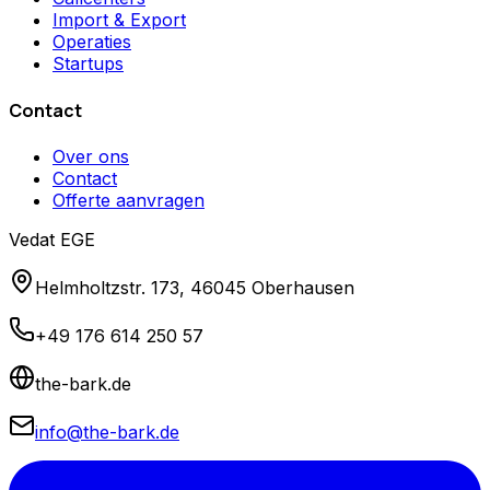
Import & Export
Operaties
Startups
Contact
Over ons
Contact
Offerte aanvragen
Vedat EGE
Helmholtzstr. 173, 46045 Oberhausen
+49 176 614 250 57
the-bark.de
info@the-bark.de