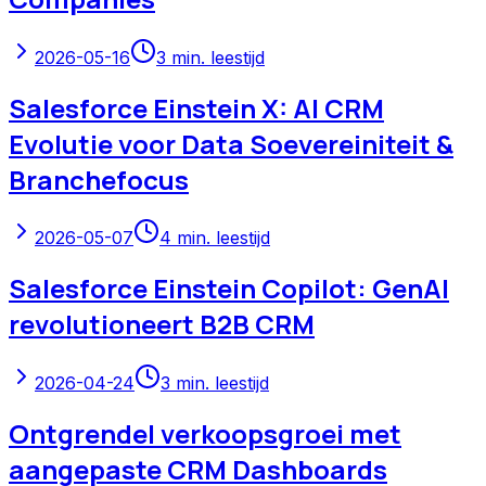
2026-05-16
3
min. leestijd
Salesforce Einstein X: AI CRM
Evolutie voor Data Soevereiniteit &
Branchefocus
2026-05-07
4
min. leestijd
Salesforce Einstein Copilot: GenAI
revolutioneert B2B CRM
2026-04-24
3
min. leestijd
Ontgrendel verkoopsgroei met
aangepaste CRM Dashboards