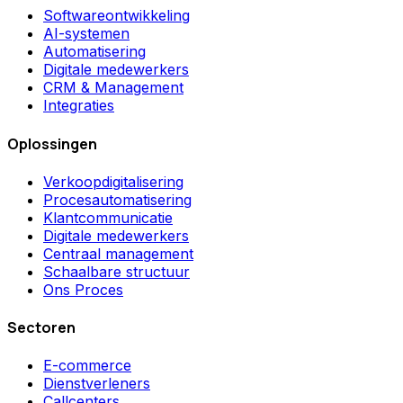
Softwareontwikkeling
AI-systemen
Automatisering
Digitale medewerkers
CRM & Management
Integraties
Oplossingen
Verkoopdigitalisering
Procesautomatisering
Klantcommunicatie
Digitale medewerkers
Centraal management
Schaalbare structuur
Ons Proces
Sectoren
E-commerce
Dienstverleners
Callcenters