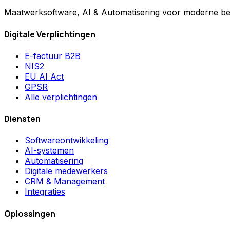
Maatwerksoftware, AI & Automatisering voor moderne bed
Digitale Verplichtingen
E-factuur B2B
NIS2
EU AI Act
GPSR
Alle verplichtingen
Diensten
Softwareontwikkeling
AI-systemen
Automatisering
Digitale medewerkers
CRM & Management
Integraties
Oplossingen