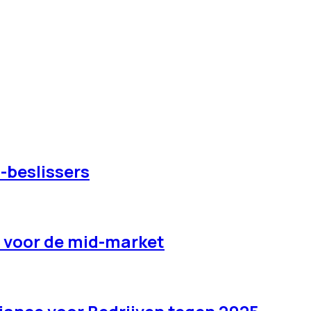
-beslissers
t voor de mid-market