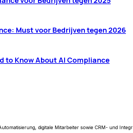
iance voor Bedrijven tegen 2025
nce: Must voor Bedrijven tegen 2026
ed to Know About AI Compliance
utomatisierung, digitale Mitarbeiter sowie CRM- und Integ