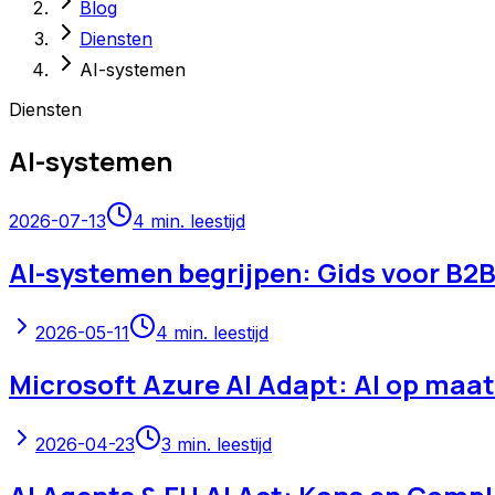
Blog
Diensten
AI-systemen
Diensten
AI-systemen
2026-07-13
4
min. leestijd
AI-systemen begrijpen: Gids voor B2B
2026-05-11
4
min. leestijd
Microsoft Azure AI Adapt: AI op maa
2026-04-23
3
min. leestijd