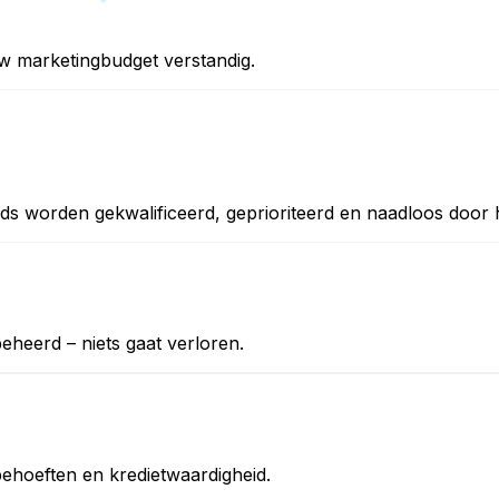
w marketingbudget verstandig.
eads worden gekwalificeerd, geprioriteerd en naadloos door
eheerd – niets gaat verloren.
ehoeften en kredietwaardigheid.