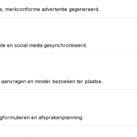
te, merkconforme advertentie gegenereerd.
ite en social media gesynchroniseerd.
e aanvragen en minder bezoeken ter plaatse.
agformulieren en afsprakenplanning.