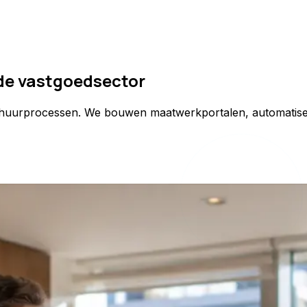
 de vastgoedsector
rhuurprocessen. We bouwen maatwerkportalen, automatisere