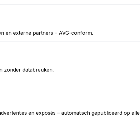
en en externe partners – AVG-conform.
n zonder databreuken.
vertenties en exposés – automatisch gepubliceerd op alle 