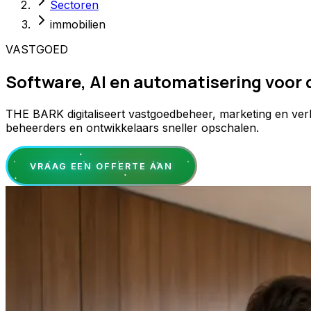
Sectoren
immobilien
VASTGOED
Software, AI en automatisering voor
THE BARK digitaliseert vastgoedbeheer, marketing en ve
beheerders en ontwikkelaars sneller opschalen.
VRAAG EEN OFFERTE AAN