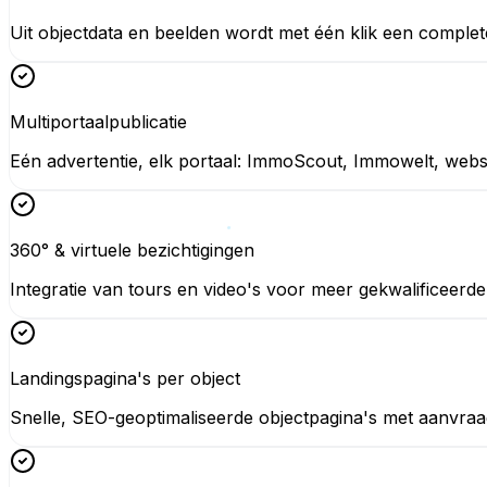
Uit objectdata en beelden wordt met één klik een comple
Multiportaalpublicatie
Eén advertentie, elk portaal: ImmoScout, Immowelt, webs
360° & virtuele bezichtigingen
Integratie van tours en video's voor meer gekwalificeerd
Landingspagina's per object
Snelle, SEO-geoptimaliseerde objectpagina's met aanvra