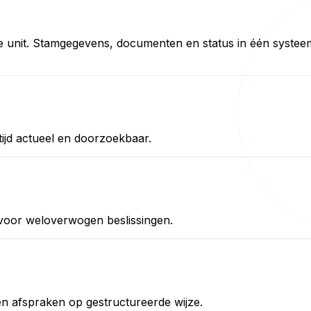
lke unit. Stamgegevens, documenten en status in één systee
tijd actueel en doorzoekbaar.
 voor weloverwogen beslissingen.
n afspraken op gestructureerde wijze.