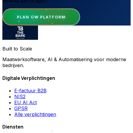
tenants kan dragen.
PLAN UW PLATFORM
Built to Scale
Maatwerksoftware, AI & Automatisering voor moderne
bedrijven.
Digitale Verplichtingen
E-factuur B2B
NIS2
EU AI Act
GPSR
Alle verplichtingen
Diensten