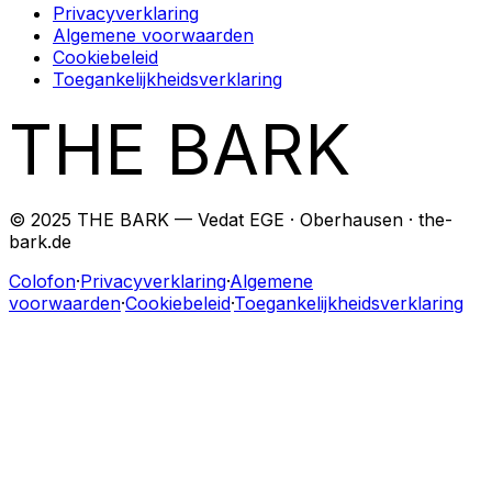
Privacyverklaring
Algemene voorwaarden
Cookiebeleid
Toegankelijkheidsverklaring
THE BARK
© 2025 THE BARK — Vedat EGE · Oberhausen · the-
bark.de
Colofon
·
Privacyverklaring
·
Algemene
voorwaarden
·
Cookiebeleid
·
Toegankelijkheidsverklaring