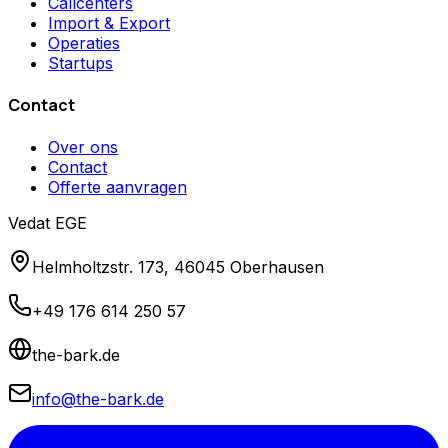
Callcenters
Import & Export
Operaties
Startups
Contact
Over ons
Contact
Offerte aanvragen
Vedat EGE
Helmholtzstr. 173, 46045 Oberhausen
+49 176 614 250 57
the-bark.de
info@the-bark.de