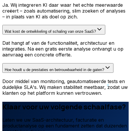
Ja. Wij integreren KI daar waar het echte meerwaarde
creëert – zoals automatisering, slim zoeken of analyses
– in plaats van KI als doel op zich.
Wat kost de ontwikkeling of schaling van onze SaaS?
Dat hangt af van de functionaliteit, architectuur en
integraties. Na een gratis eerste analyse ontvangt u op
aanvraag een concrete offerte.
Hoe houdt u de prestaties en betrouwbaarheid in de gaten?
Door middel van monitoring, geautomatiseerde tests en
duidelijke SLA's. Wij maken stabiliteit meetbaar, zodat uw
klanten op het platform kunnen vertrouwen.
Klaar voor uw volgende schaalfase?
Laten we uw SaaS-architectuur, facturatie en
productanalyse op een fundament zetten dat duizenden