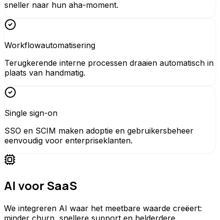
sneller naar hun aha-moment.
Workflowautomatisering
Terugkerende interne processen draaien automatisch in
plaats van handmatig.
Single sign-on
SSO en SCIM maken adoptie en gebruikersbeheer
eenvoudig voor enterpriseklanten.
AI voor SaaS
We integreren AI waar het meetbare waarde creëert:
minder churn, snellere support en helderdere