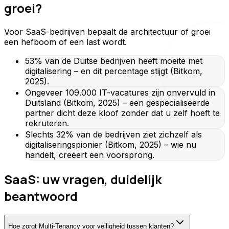
groei?
Voor SaaS-bedrijven bepaalt de architectuur of groei
een hefboom of een last wordt.
53% van de Duitse bedrijven heeft moeite met
digitalisering – en dit percentage stijgt (Bitkom,
2025).
Ongeveer 109.000 IT-vacatures zijn onvervuld in
Duitsland (Bitkom, 2025) – een gespecialiseerde
partner dicht deze kloof zonder dat u zelf hoeft te
rekruteren.
Slechts 32% van de bedrijven ziet zichzelf als
digitaliseringspionier (Bitkom, 2025) – wie nu
handelt, creëert een voorsprong.
SaaS: uw vragen, duidelijk
beantwoord
Hoe zorgt Multi-Tenancy voor veiligheid tussen klanten?