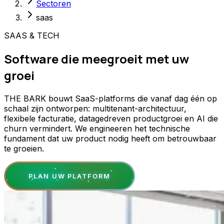
Sectoren
saas
SAAS & TECH
Software die meegroeit met uw
groei
THE BARK bouwt SaaS-platforms die vanaf dag één op
schaal zijn ontworpen: multitenant-architectuur,
flexibele facturatie, datagedreven productgroei en AI die
churn vermindert. We engineeren het technische
fundament dat uw product nodig heeft om betrouwbaar
te groeien.
PLAN UW PLATFORM