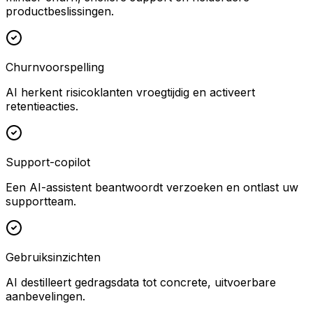
productbeslissingen.
Churnvoorspelling
AI herkent risicoklanten vroegtijdig en activeert
retentieacties.
Support-copilot
Een AI-assistent beantwoordt verzoeken en ontlast uw
supportteam.
Gebruiksinzichten
AI destilleert gedragsdata tot concrete, uitvoerbare
aanbevelingen.