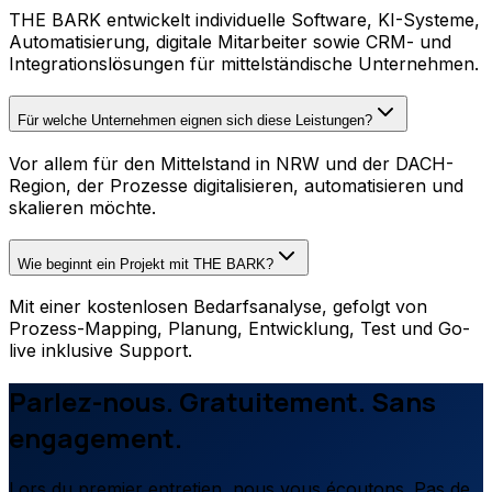
THE BARK entwickelt individuelle Software, KI-Systeme,
Automatisierung, digitale Mitarbeiter sowie CRM- und
Integrationslösungen für mittelständische Unternehmen.
Für welche Unternehmen eignen sich diese Leistungen?
Vor allem für den Mittelstand in NRW und der DACH-
Region, der Prozesse digitalisieren, automatisieren und
skalieren möchte.
Wie beginnt ein Projekt mit THE BARK?
Mit einer kostenlosen Bedarfsanalyse, gefolgt von
Prozess-Mapping, Planung, Entwicklung, Test und Go-
live inklusive Support.
Parlez-nous. Gratuitement. Sans
engagement.
Lors du premier entretien, nous vous écoutons. Pas de