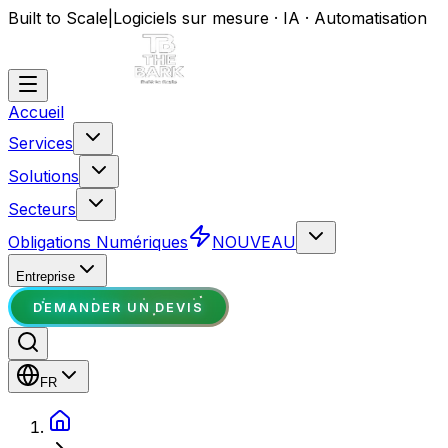
Built to Scale
|
Logiciels sur mesure · IA · Automatisation
Accueil
Services
Solutions
Secteurs
Obligations Numériques
NOUVEAU
Entreprise
DEMANDER UN DEVIS
FR