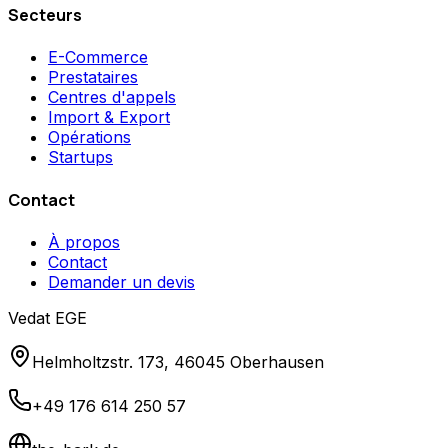
Secteurs
E-Commerce
Prestataires
Centres d'appels
Import & Export
Opérations
Startups
Contact
À propos
Contact
Demander un devis
Vedat EGE
Helmholtzstr. 173, 46045 Oberhausen
+49 176 614 250 57