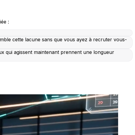
ée :
omble cette lacune sans que vous ayez à recruter vous-
ux qui agissent maintenant prennent une longueur