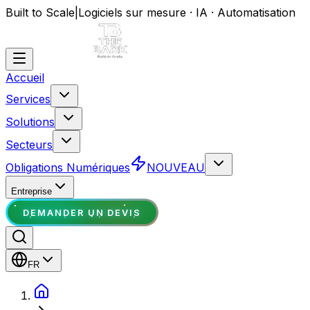
Built to Scale
|
Logiciels sur mesure · IA · Automatisation
Accueil
Services
Solutions
Secteurs
Obligations Numériques
NOUVEAU
Entreprise
DEMANDER UN DEVIS
FR