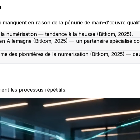
?
i manquent en raison de la pénurie de main-d'œuvre qualifi
 la numérisation — tendance à la hausse (Bitkom, 2025).
en Allemagne (Bitkom, 2025) — un partenaire spécialisé c
me des pionnières de la numérisation (Bitkom, 2025) — ce
t les processus répétitifs.