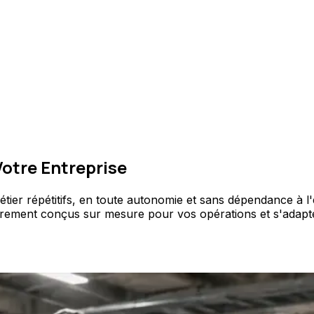
otre Entreprise
r répétitifs, en toute autonomie et sans dépendance à l'é
entièrement conçus sur mesure pour vos opérations et s'adapt