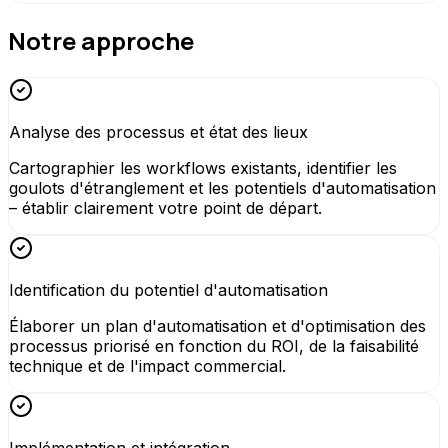
Notre approche
Analyse des processus et état des lieux
Cartographier les workflows existants, identifier les
goulots d'étranglement et les potentiels d'automatisation
– établir clairement votre point de départ.
Identification du potentiel d'automatisation
Élaborer un plan d'automatisation et d'optimisation des
processus priorisé en fonction du ROI, de la faisabilité
technique et de l'impact commercial.