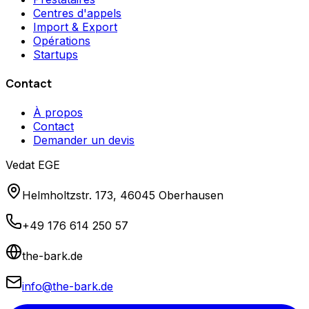
Centres d'appels
Import & Export
Opérations
Startups
Contact
À propos
Contact
Demander un devis
Vedat EGE
Helmholtzstr. 173, 46045 Oberhausen
+49 176 614 250 57
the-bark.de
info@the-bark.de