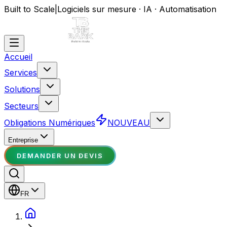
Built to Scale
|
Logiciels sur mesure · IA · Automatisation
Accueil
Services
Solutions
Secteurs
Obligations Numériques
NOUVEAU
Entreprise
DEMANDER UN DEVIS
FR