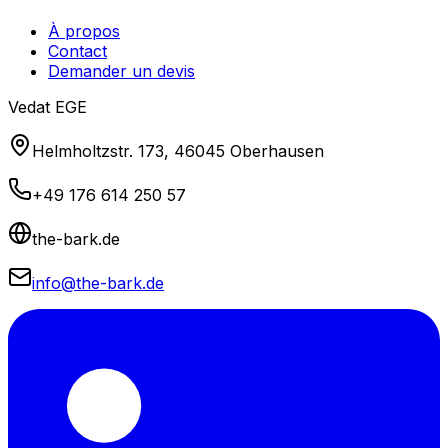
À propos
Contact
Demander un devis
Vedat EGE
Helmholtzstr. 173, 46045 Oberhausen
+49 176 614 250 57
the-bark.de
info@the-bark.de