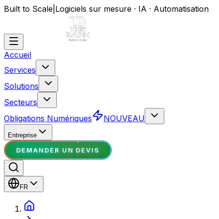
Built to Scale
|
Logiciels sur mesure · IA · Automatisation
Accueil
Services
Solutions
Secteurs
Obligations Numériques
NOUVEAU
Entreprise
DEMANDER UN DEVIS
FR