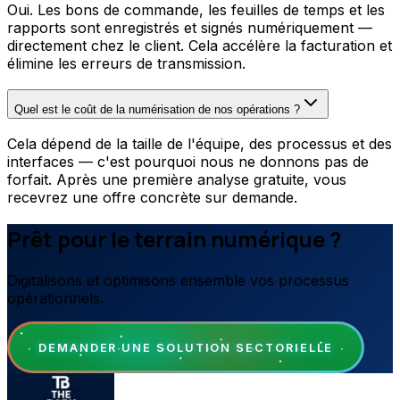
Oui. Les bons de commande, les feuilles de temps et les
rapports sont enregistrés et signés numériquement —
directement chez le client. Cela accélère la facturation et
élimine les erreurs de transmission.
Quel est le coût de la numérisation de nos opérations ?
Cela dépend de la taille de l'équipe, des processus et des
interfaces — c'est pourquoi nous ne donnons pas de
forfait. Après une première analyse gratuite, vous
recevrez une offre concrète sur demande.
Prêt pour le terrain numérique ?
Digitalisons et optimisons ensemble vos processus
opérationnels.
DEMANDER UNE SOLUTION SECTORIELLE