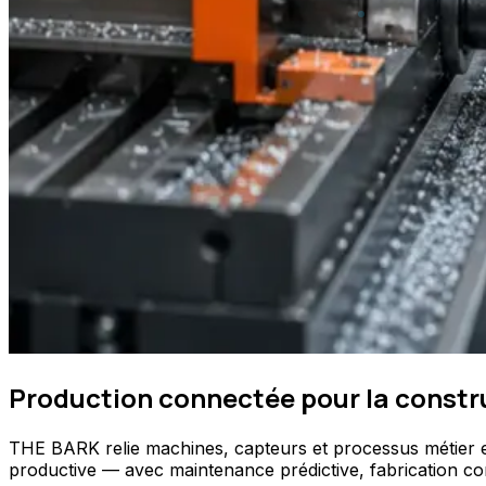
Production connectée pour la constru
THE BARK relie machines, capteurs et processus métier en
productive — avec maintenance prédictive, fabrication conn