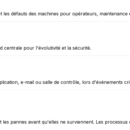
n et les défauts des machines pour opérateurs, maintenance e
entrale pour l'évolutivité et la sécurité.
lication, e-mail ou salle de contrôle, lors d'événements cri
et les pannes avant qu'elles ne surviennent. Les processus 