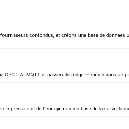
fournisseurs confondus, et créons une base de données un
via OPC UA, MQTT et passerelles edge — même dans un p
e la pression et de l'énergie comme base de la surveillance