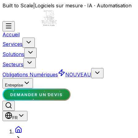
Built to Scale
|
Logiciels sur mesure · IA · Automatisation
Accueil
Services
Solutions
Secteurs
Obligations Numériques
NOUVEAU
Entreprise
DEMANDER UN DEVIS
FR