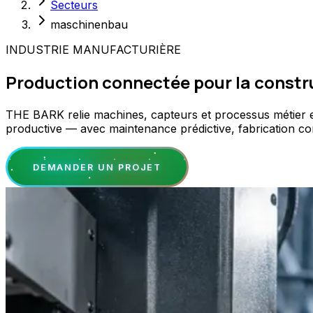
Secteurs
maschinenbau
INDUSTRIE MANUFACTURIÈRE
Production connectée pour la constru
THE BARK relie machines, capteurs et processus métier en
productive — avec maintenance prédictive, fabrication conn
DEMANDER UN PROJET