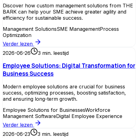
Discover how custom management solutions from THE
BARK can help your SME achieve greater agility and
efficiency for sustainable success.
Management Solutions
SME Management
Process
Optimization
Verder lezen
2026-06-26
3
min. leestijd
Employee Solutions: Digital Transformation for
Business Success
Modern employee solutions are crucial for business
success, optimizing processes, boosting satisfaction,
and ensuring long-term growth.
Employee Solutions for Businesses
Workforce
Management Software
Digital Employee Experience
Verder lezen
2026-06-23
3
min. leestijd