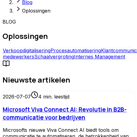
Blog
Oplossingen
BLOG
Oplossingen
Verkoopdigitalisering
Procesautomatisering
Klantcommunic
medewerkers
Schaalvergroting
Internes Management
Nieuwste artikelen
2026-07-07
4
min. leestijd
Microsoft Viva Connect AI: Revolutie in B2B-
communicatie voor bedrijven
Microsofts nieuwe Viva Connect AI biedt tools om
communicatie te automatiseren, de betrokkenheid van