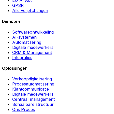
EU AI Act
GPSR
Alle verplichtingen
Diensten
Softwareontwikkeling
AI-systemen
Automatisering
Digitale medewerkers
CRM & Management
Integraties
Oplossingen
Verkoopdigitalisering
Procesautomatisering
Klantcommunicatie
Digitale medewerkers
Centraal management
Schaalbare structuur
Ons Proces