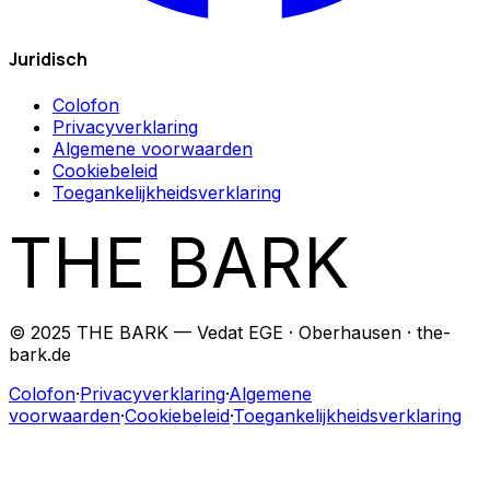
Juridisch
Colofon
Privacyverklaring
Algemene voorwaarden
Cookiebeleid
Toegankelijkheidsverklaring
THE BARK
© 2025 THE BARK — Vedat EGE · Oberhausen · the-
bark.de
Colofon
·
Privacyverklaring
·
Algemene
voorwaarden
·
Cookiebeleid
·
Toegankelijkheidsverklaring