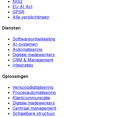
NIS2
EU AI Act
GPSR
Alle verplichtingen
Diensten
Softwareontwikkeling
AI-systemen
Automatisering
Digitale medewerkers
CRM & Management
Integraties
Oplossingen
Verkoopdigitalisering
Procesautomatisering
Klantcommunicatie
Digitale medewerkers
Centraal management
Schaalbare structuur