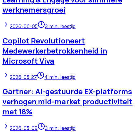
werknemersgroei
2026-06-05
3
min. leestijd
Copilot Revolutioneert
Medewerkerbetrokkenheid in
Microsoft Viva
2026-05-27
4
min. leestijd
Gartner: AI-gestuurde EX-platforms
verhogen mid-market productiviteit
met 18%
2026-05-09
3
min. leestijd