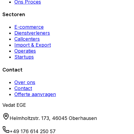
Ons Proces
Sectoren
E-commerce
Dienstverleners
Callcenters
Import & Export
Operaties
Startups
Contact
Over ons
Contact
Offerte aanvragen
Vedat EGE
Helmholtzstr. 173, 46045 Oberhausen
+49 176 614 250 57