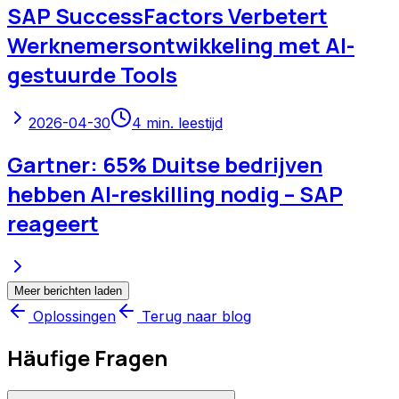
SAP SuccessFactors Verbetert
Werknemersontwikkeling met AI-
gestuurde Tools
2026-04-30
4
min. leestijd
Gartner: 65% Duitse bedrijven
hebben AI-reskilling nodig – SAP
reageert
Meer berichten laden
Oplossingen
Terug naar blog
Häufige Fragen