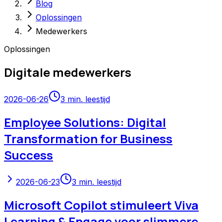
Blog
Oplossingen
Medewerkers
Oplossingen
Digitale medewerkers
2026-06-26
3
min. leestijd
Employee Solutions: Digital
Transformation for Business
Success
2026-06-23
3
min. leestijd
Microsoft Copilot stimuleert Viva
Learning & Engage voor slimmere