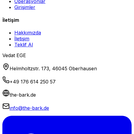
Operasyonlar
Girişimler
İletişim
Hakkımızda
İletişim
Teklif Al
Vedat EGE
Helmholtzstr. 173, 46045 Oberhausen
+49 176 614 250 57
the-bark.de
info@the-bark.de