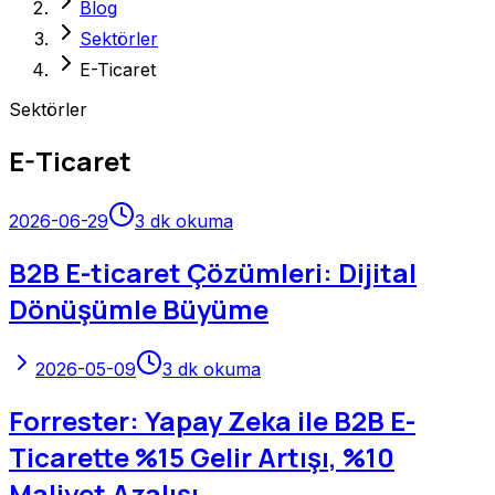
Blog
Sektörler
E-Ticaret
Sektörler
E-Ticaret
2026-06-29
3
dk okuma
B2B E-ticaret Çözümleri: Dijital
Dönüşümle Büyüme
2026-05-09
3
dk okuma
Forrester: Yapay Zeka ile B2B E-
Ticarette %15 Gelir Artışı, %10
Maliyet Azalışı