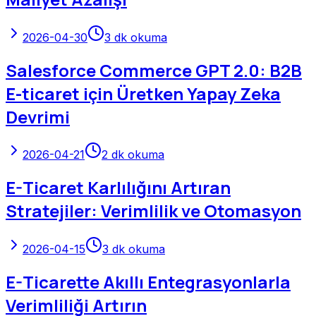
2026-04-30
3
dk okuma
Salesforce Commerce GPT 2.0: B2B
E-ticaret için Üretken Yapay Zeka
Devrimi
2026-04-21
2
dk okuma
E-Ticaret Karlılığını Artıran
Stratejiler: Verimlilik ve Otomasyon
2026-04-15
3
dk okuma
E-Ticarette Akıllı Entegrasyonlarla
Verimliliği Artırın