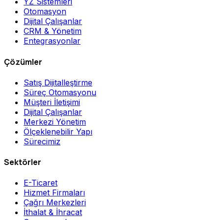
YZ Sistemleri
Otomasyon
Dijital Çalışanlar
CRM & Yönetim
Entegrasyonlar
Çözümler
Satış Dijitalleştirme
Süreç Otomasyonu
Müşteri İletişimi
Dijital Çalışanlar
Merkezi Yönetim
Ölçeklenebilir Yapı
Sürecimiz
Sektörler
E-Ticaret
Hizmet Firmaları
Çağrı Merkezleri
İthalat & İhracat