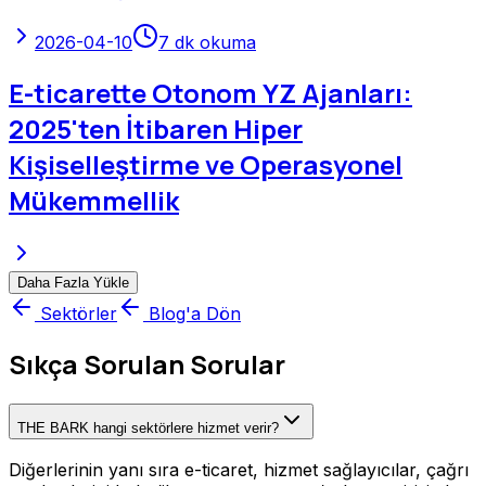
2026-04-10
7
dk okuma
E-ticarette Otonom YZ Ajanları:
2025'ten İtibaren Hiper
Kişiselleştirme ve Operasyonel
Mükemmellik
Daha Fazla Yükle
Sektörler
Blog'a Dön
Sıkça Sorulan Sorular
THE BARK hangi sektörlere hizmet verir?
Diğerlerinin yanı sıra e-ticaret, hizmet sağlayıcılar, çağrı