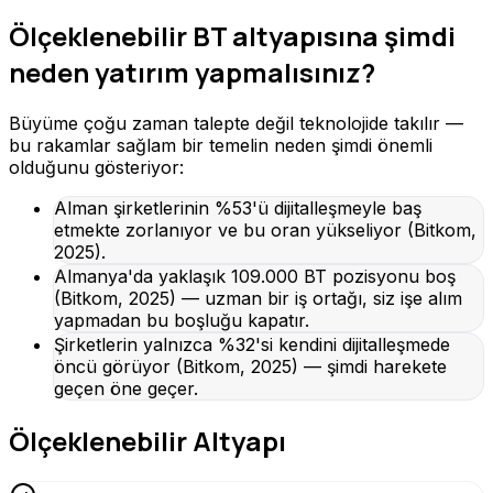
Ölçeklenebilir BT altyapısına şimdi
neden yatırım yapmalısınız?
Büyüme çoğu zaman talepte değil teknolojide takılır —
bu rakamlar sağlam bir temelin neden şimdi önemli
olduğunu gösteriyor:
Alman şirketlerinin %53'ü dijitalleşmeyle baş
etmekte zorlanıyor ve bu oran yükseliyor (Bitkom,
2025).
Almanya'da yaklaşık 109.000 BT pozisyonu boş
(Bitkom, 2025) — uzman bir iş ortağı, siz işe alım
yapmadan bu boşluğu kapatır.
Şirketlerin yalnızca %32'si kendini dijitalleşmede
öncü görüyor (Bitkom, 2025) — şimdi harekete
geçen öne geçer.
Ölçeklenebilir Altyapı