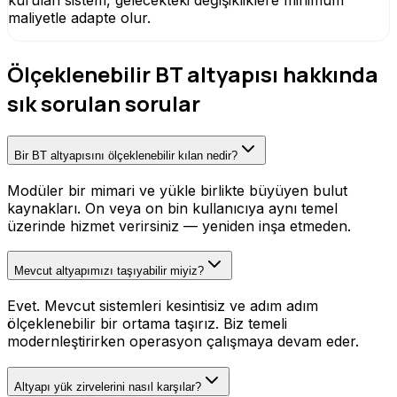
kurulan sistem, gelecekteki değişikliklere minimum
maliyetle adapte olur.
Ölçeklenebilir BT altyapısı hakkında
sık sorulan sorular
Bir BT altyapısını ölçeklenebilir kılan nedir?
Modüler bir mimari ve yükle birlikte büyüyen bulut
kaynakları. On veya on bin kullanıcıya aynı temel
üzerinde hizmet verirsiniz — yeniden inşa etmeden.
Mevcut altyapımızı taşıyabilir miyiz?
Evet. Mevcut sistemleri kesintisiz ve adım adım
ölçeklenebilir bir ortama taşırız. Biz temeli
modernleştirirken operasyon çalışmaya devam eder.
Altyapı yük zirvelerini nasıl karşılar?