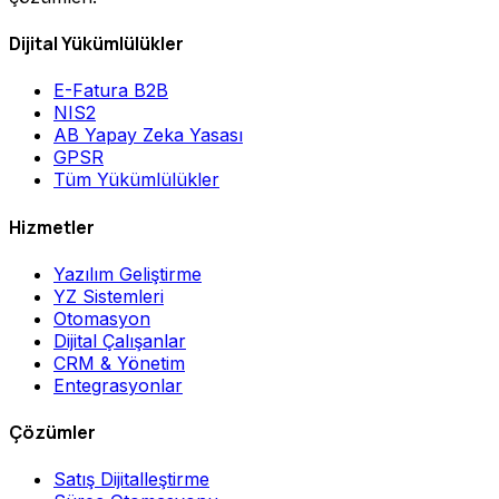
Dijital Yükümlülükler
E-Fatura B2B
NIS2
AB Yapay Zeka Yasası
GPSR
Tüm Yükümlülükler
Hizmetler
Yazılım Geliştirme
YZ Sistemleri
Otomasyon
Dijital Çalışanlar
CRM & Yönetim
Entegrasyonlar
Çözümler
Satış Dijitalleştirme