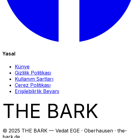
Yasal
Künye
Gizlilik Politikası
Kullanım Şartları
Çerez Politikası
Erişilebilirlik Beyanı
THE BARK
© 2025 THE BARK — Vedat EGE · Oberhausen · the-
bark.de