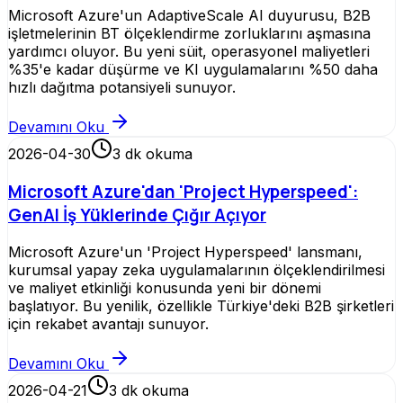
Microsoft Azure'un AdaptiveScale AI duyurusu, B2B
işletmelerinin BT ölçeklendirme zorluklarını aşmasına
yardımcı oluyor. Bu yeni süit, operasyonel maliyetleri
%35'e kadar düşürme ve KI uygulamalarını %50 daha
hızlı dağıtma potansiyeli sunuyor.
Devamını Oku
2026-04-30
3
dk okuma
Microsoft Azure'dan 'Project Hyperspeed':
GenAI İş Yüklerinde Çığır Açıyor
Microsoft Azure'un 'Project Hyperspeed' lansmanı,
kurumsal yapay zeka uygulamalarının ölçeklendirilmesi
ve maliyet etkinliği konusunda yeni bir dönemi
başlatıyor. Bu yenilik, özellikle Türkiye'deki B2B şirketleri
için rekabet avantajı sunuyor.
Devamını Oku
2026-04-21
3
dk okuma