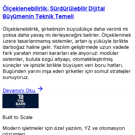
Ölçeklenebilirlik: Sürdürülebilir Dijital
Büyümenin Teknik Temeli
Ölçeklenebilirlik, şirketinizin büyüdükçe daha verimli mi
yoksa daha yavaş mı ilerleyeceğini belirler. Ölçeklenmek
üzere tasarlanmamış sistemler, artan iş yüküyle birlikte
darboğaz haline gelir. Yazılım geliştirmede uzun vadede
fark yaratan mimari kararları ele alıyoruz: modüler
sistemler, buluta özgü altyapı, otomatikleştirilmiş
süreçler ve işinizle birlikte büyüyen veri boru hatları.
Bugünden yarını inşa eden şirketler için somut stratejiler
sunuyoruz.
Devamını Oku
Built to Scale
Modern işletmeler için özel yazılım, YZ ve otomasyon
çözümleri.