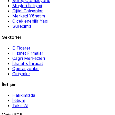
Süreç Otomasyonu
Müşteri İletişimi
Dijital Çalışanlar
Merkezi Yönetim
Ölçeklenebilir Yapı
Sürecimiz
Sektörler
E-Ticaret
Hizmet Firmaları
Çağrı Merkezleri
İthalat & İhracat
Operasyonlar
Girişimler
İletişim
Hakkımızda
İletişim
Teklif Al
Vedat EGE