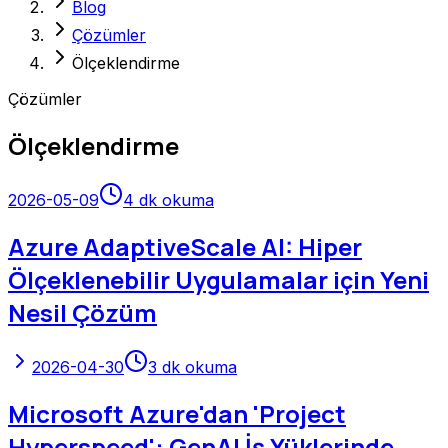
Blog
Çözümler
Ölçeklendirme
Çözümler
Ölçeklendirme
2026-05-09
4
dk okuma
Azure AdaptiveScale AI: Hiper
Ölçeklenebilir Uygulamalar için Yeni
Nesil Çözüm
2026-04-30
3
dk okuma
Microsoft Azure'dan 'Project
Hyperspeed': GenAI İş Yüklerinde