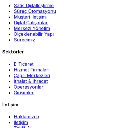
Satış Dijitalleştirme
Süreç Otomasyonu
Müşteri İletişimi
Dijital Çalışanlar
Merkezi Yönetim
Ölçeklenebilir Yapı
Sürecimiz
Sektörler
E-Ticaret
Hizmet Firmaları
Çağrı Merkezleri
İthalat & İhracat
Operasyonlar
Girişimler
İletişim
Hakkımızda
İletişim