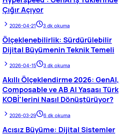
Çığır Açıyor
2026-04-21
3
dk okuma
Ölçeklenebilirlik: Sürdürülebilir
Dijital Büyümenin Teknik Temeli
2026-04-15
3
dk okuma
Akıllı Ölçeklendirme 2026: GenAI,
Composable ve AB AI Yasası Türk
KOBİ'lerini Nasıl Dönüştürüyor?
2026-03-29
6
dk okuma
Acısız Büyüme: Dijital Sistemler