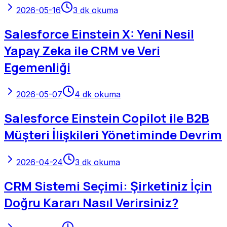
2026-05-16
3
dk okuma
Salesforce Einstein X: Yeni Nesil
Yapay Zeka ile CRM ve Veri
Egemenliği
2026-05-07
4
dk okuma
Salesforce Einstein Copilot ile B2B
Müşteri İlişkileri Yönetiminde Devrim
2026-04-24
3
dk okuma
CRM Sistemi Seçimi: Şirketiniz İçin
Doğru Kararı Nasıl Verirsiniz?