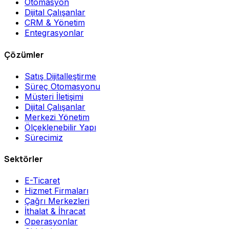
Otomasyon
Dijital Çalışanlar
CRM & Yönetim
Entegrasyonlar
Çözümler
Satış Dijitalleştirme
Süreç Otomasyonu
Müşteri İletişimi
Dijital Çalışanlar
Merkezi Yönetim
Ölçeklenebilir Yapı
Sürecimiz
Sektörler
E-Ticaret
Hizmet Firmaları
Çağrı Merkezleri
İthalat & İhracat
Operasyonlar