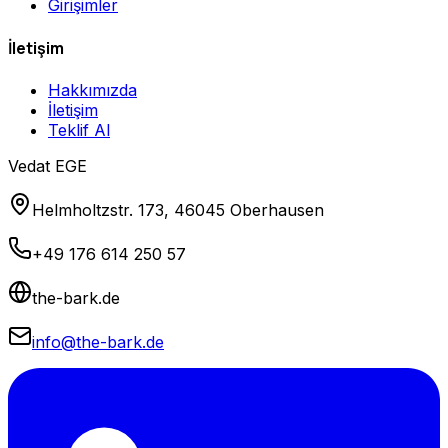
Girişimler
İletişim
Hakkımızda
İletişim
Teklif Al
Vedat EGE
Helmholtzstr. 173, 46045 Oberhausen
+49 176 614 250 57
the-bark.de
info@the-bark.de