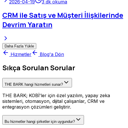
2026-04-19
3
dk okuma
CRM ile Satış ve Müşteri İlişkilerinde
Devrim Yaratın
Daha Fazla Yükle
Hizmetler
Blog'a Dön
Sıkça Sorulan Sorular
THE BARK hangi hizmetleri sunar?
THE BARK; KOBİ'ler için özel yazılım, yapay zeka
sistemleri, otomasyon, dijital çalışanlar, CRM ve
entegrasyon çözümleri geliştirir.
Bu hizmetler hangi şirketler için uygundur?