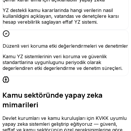
YZ destekli kamu kararlarinda hangi verilerin nasil
kullanildigini açiklayan, vatandas ve denetçilere karsı
hesap verebilirlik saglayan effaf YZ sistemi.
Düzenli veri koruma etki değerlendirmeleri ve denetimler
Kamu YZ sistemlerinin veri koruma ve güvenlik
standartlarina uygunlugunu periyodik olarak
degerlendiren etki degerlendirme ve denetim süreçleri.
Kamu sektöründe yapay zeka
mimarileri
Devlet kurumları ve kamu kuruluşları için KVKK uyumlu
yapay zeka sistemleri geliştirip eğitiyoruz — güvenli,
şeffaf ve kamu sektörünün özel gereksinimlerine göre