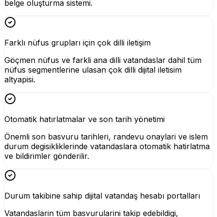
belge oluşturma sistemi.
Farklı nüfus grupları için çok dilli iletişim
Göçmen nüfus ve farkli ana dilli vatandaslar dahil tüm
nüfus segmentlerine ulasan çok dilli dijital iletisim
altyapisi.
Otomatik hatırlatmalar ve son tarih yönetimi
Önemli son basvuru tarihleri, randevu onaylari ve islem
durum degisikliklerinde vatandaslara otomatik hatirlatma
ve bildirimler gönderilir.
Durum takibine sahip dijital vatandaş hesabı portalları
Vatandaslarin tüm basvurularini takip edebildigi,