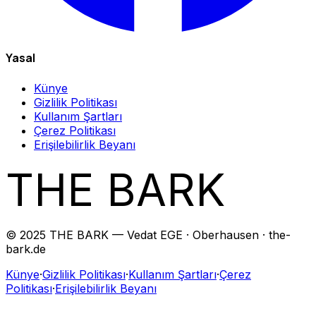
Yasal
Künye
Gizlilik Politikası
Kullanım Şartları
Çerez Politikası
Erişilebilirlik Beyanı
THE BARK
© 2025 THE BARK — Vedat EGE · Oberhausen · the-
bark.de
Künye
·
Gizlilik Politikası
·
Kullanım Şartları
·
Çerez
Politikası
·
Erişilebilirlik Beyanı