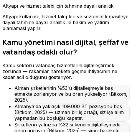
Altyapı ve hizmet talebi için tahmine dayalı analitik
Altyapi kullanimi, hizmet talepleri ve sezonsal kapasiteye
dayali tahmine dayali analitik ile bakim ve yatirim
planlamasi yapilir.
Kamu yönetimi nasıl dijital, şeffaf ve
vatandaş odaklı olur?
Kamu sektörü vatandaş hizmetlerini dijitalleştirmek
zorunda — rakamlar harekete geçme ihtiyacının ne
kadar acil olduğunu gösteriyor.
Alman şirketlerinin %53'ü dijitalleşmeyle baş
etmekte zorlanıyor ve bu oran yükseliyor (Bitkom,
2025).
Almanya'da yaklaşık 109.000 BT pozisyonu boş
(Bitkom, 2025) — uzman bir iş ortağı, siz işe alım
yapmadan bu boşluğu kapatır.
Şirketlerin yalnızca %32'si kendini dijitalleşmede
öncü görüyor (Bitkom, 2025) — şimdi harekete