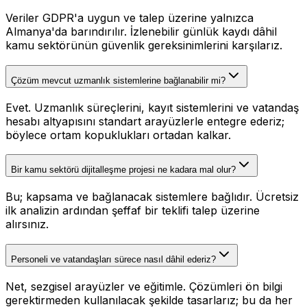
Veriler GDPR'a uygun ve talep üzerine yalnızca
Almanya'da barındırılır. İzlenebilir günlük kaydı dâhil
kamu sektörünün güvenlik gereksinimlerini karşılarız.
Çözüm mevcut uzmanlık sistemlerine bağlanabilir mi?
Evet. Uzmanlık süreçlerini, kayıt sistemlerini ve vatandaş
hesabı altyapısını standart arayüzlerle entegre ederiz;
böylece ortam kopuklukları ortadan kalkar.
Bir kamu sektörü dijitalleşme projesi ne kadara mal olur?
Bu; kapsama ve bağlanacak sistemlere bağlıdır. Ücretsiz
ilk analizin ardından şeffaf bir teklifi talep üzerine
alırsınız.
Personeli ve vatandaşları sürece nasıl dâhil ederiz?
Net, sezgisel arayüzler ve eğitimle. Çözümleri ön bilgi
gerektirmeden kullanılacak şekilde tasarlarız; bu da her