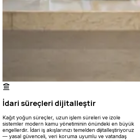
İdari süreçleri dijitalleştir
Kağıt yoğun süreçler, uzun işlem süreleri ve izole
sistemler modern kamu yönetiminin önündeki en büyük
engellerdir. İdari iş akışlarınızı temelden dijitalleştiriyoruz
— yasal güvenceli, veri koruma uyumlu ve vatandaş