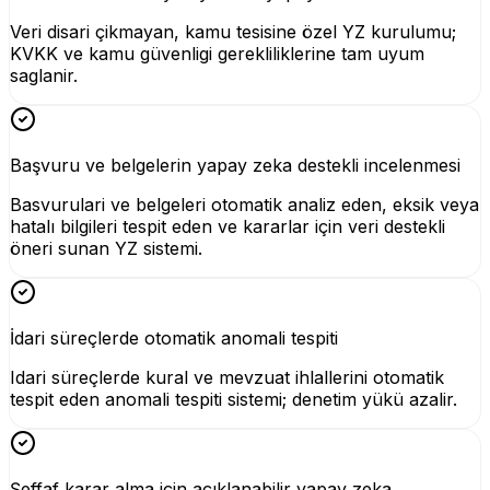
Veri disari çikmayan, kamu tesisine özel YZ kurulumu;
KVKK ve kamu güvenligi gerekliliklerine tam uyum
saglanir.
Başvuru ve belgelerin yapay zeka destekli incelenmesi
Basvurulari ve belgeleri otomatik analiz eden, eksik veya
hatalı bilgileri tespit eden ve kararlar için veri destekli
öneri sunan YZ sistemi.
İdari süreçlerde otomatik anomali tespiti
Idari süreçlerde kural ve mevzuat ihlallerini otomatik
tespit eden anomali tespiti sistemi; denetim yükü azalir.
Şeffaf karar alma için açıklanabilir yapay zeka