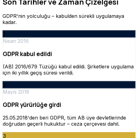
Son Tarihler ve Zaman Çizelgesi
GDPR'nin yolculuğu – kabulden sürekli uygulamaya
kadar.
1
Nisan 2016
GDPR kabul edildi
(AB) 2016/679 Tüzüğü kabul edildi. Şirketlere uygulama
için iki yıllık geçiş süresi verildi.
2
Mayıs 2018
GDPR yürürlüğe girdi
25.05.2018'den beri GDPR, tüm AB üye devletlerinde
doğrudan geçerli hukuktur – ceza çerçevesi dahil.
3