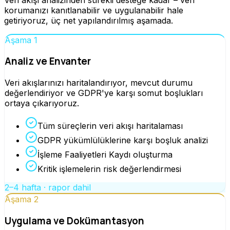
korumanızı kanıtlanabilir ve uygulanabilir hale
getiriyoruz, üç net yapılandırılmış aşamada.
Aşama 1
Analiz ve Envanter
Veri akışlarınızı haritalandırıyor, mevcut durumu
değerlendiriyor ve GDPR'ye karşı somut boşlukları
ortaya çıkarıyoruz.
Tüm süreçlerin veri akışı haritalaması
GDPR yükümlülüklerine karşı boşluk analizi
İşleme Faaliyetleri Kaydı oluşturma
Kritik işlemelerin risk değerlendirmesi
2–4 hafta · rapor dahil
Aşama 2
Uygulama ve Dokümantasyon