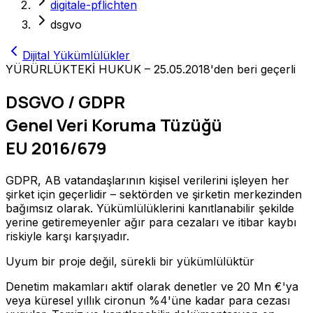
digitale-pflichten
dsgvo
Dijital Yükümlülükler
YÜRÜRLÜKTEKİ HUKUK – 25.05.2018'den beri geçerli
DSGVO / GDPR
Genel Veri Koruma Tüzüğü
EU 2016/679
GDPR, AB vatandaşlarının kişisel verilerini işleyen her
şirket için geçerlidir – sektörden ve şirketin merkezinden
bağımsız olarak. Yükümlülüklerini kanıtlanabilir şekilde
yerine getiremeyenler ağır para cezaları ve itibar kaybı
riskiyle karşı karşıyadır.
Uyum bir proje değil, sürekli bir yükümlülüktür
Denetim makamları aktif olarak denetler ve 20 Mn €'ya
veya küresel yıllık cironun %4'üne kadar para cezası