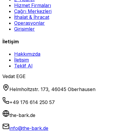
Hizmet Firmaları
Çağrı Merkezleri
İthalat & İhracat
Operasyonlar
Girişimler
İletişim
Hakkımızda
İletişim
Teklif Al
Vedat EGE
Helmholtzstr. 173, 46045 Oberhausen
+49 176 614 250 57
the-bark.de
info@the-bark.de