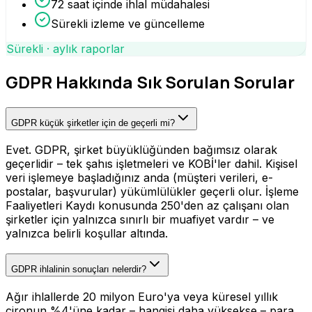
72 saat içinde ihlal müdahalesi
Sürekli izleme ve güncelleme
Sürekli · aylık raporlar
GDPR Hakkında Sık Sorulan Sorular
GDPR küçük şirketler için de geçerli mi?
Evet. GDPR, şirket büyüklüğünden bağımsız olarak
geçerlidir – tek şahıs işletmeleri ve KOBİ'ler dahil. Kişisel
veri işlemeye başladığınız anda (müşteri verileri, e-
postalar, başvurular) yükümlülükler geçerli olur. İşleme
Faaliyetleri Kaydı konusunda 250'den az çalışanı olan
şirketler için yalnızca sınırlı bir muafiyet vardır – ve
yalnızca belirli koşullar altında.
GDPR ihlalinin sonuçları nelerdir?
Ağır ihlallerde 20 milyon Euro'ya veya küresel yıllık
cironun %4'üne kadar – hangisi daha yüksekse – para