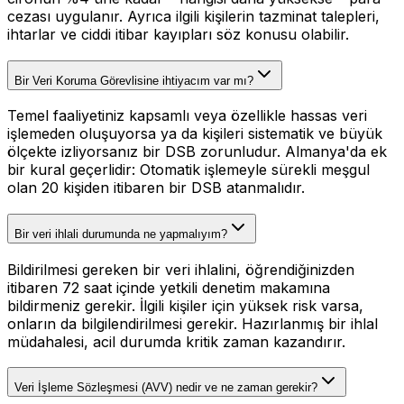
cezası uygulanır. Ayrıca ilgili kişilerin tazminat talepleri,
ihtarlar ve ciddi itibar kayıpları söz konusu olabilir.
Bir Veri Koruma Görevlisine ihtiyacım var mı?
Temel faaliyetiniz kapsamlı veya özellikle hassas veri
işlemeden oluşuyorsa ya da kişileri sistematik ve büyük
ölçekte izliyorsanız bir DSB zorunludur. Almanya'da ek
bir kural geçerlidir: Otomatik işlemeyle sürekli meşgul
olan 20 kişiden itibaren bir DSB atanmalıdır.
Bir veri ihlali durumunda ne yapmalıyım?
Bildirilmesi gereken bir veri ihlalini, öğrendiğinizden
itibaren 72 saat içinde yetkili denetim makamına
bildirmeniz gerekir. İlgili kişiler için yüksek risk varsa,
onların da bilgilendirilmesi gerekir. Hazırlanmış bir ihlal
müdahalesi, acil durumda kritik zaman kazandırır.
Veri İşleme Sözleşmesi (AVV) nedir ve ne zaman gerekir?