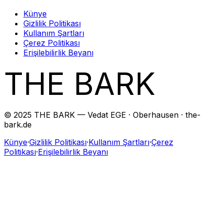
Künye
Gizlilik Politikası
Kullanım Şartları
Çerez Politikası
Erişilebilirlik Beyanı
THE BARK
© 2025 THE BARK — Vedat EGE · Oberhausen · the-
bark.de
Künye
·
Gizlilik Politikası
·
Kullanım Şartları
·
Çerez
Politikası
·
Erişilebilirlik Beyanı