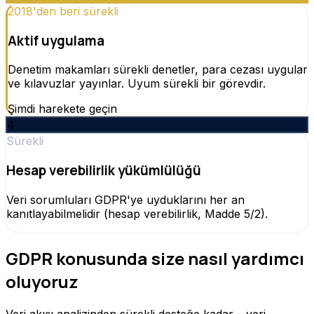
2018'den beri sürekli
Aktif uygulama
Denetim makamları sürekli denetler, para cezası uygular
ve kılavuzlar yayınlar. Uyum sürekli bir görevdir.
Şimdi harekete geçin
4
Sürekli
Hesap verebilirlik yükümlülüğü
Veri sorumluları GDPR'ye uyduklarını her an
kanıtlayabilmelidir (hesap verebilirlik, Madde 5/2).
GDPR konusunda size nasıl yardımcı
oluyoruz
Veri akışı analizinden sürekli desteğe kadar – veri