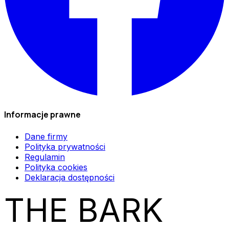
Informacje prawne
Dane firmy
Polityka prywatności
Regulamin
Polityka cookies
Deklaracja dostępności
THE BARK