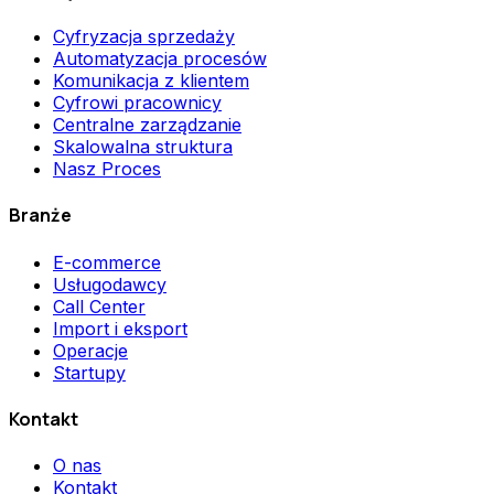
Cyfryzacja sprzedaży
Automatyzacja procesów
Komunikacja z klientem
Cyfrowi pracownicy
Centralne zarządzanie
Skalowalna struktura
Nasz Proces
Branże
E-commerce
Usługodawcy
Call Center
Import i eksport
Operacje
Startupy
Kontakt
O nas
Kontakt