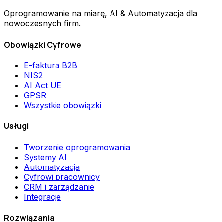
Oprogramowanie na miarę, AI & Automatyzacja dla
nowoczesnych firm.
Obowiązki Cyfrowe
E-faktura B2B
NIS2
AI Act UE
GPSR
Wszystkie obowiązki
Usługi
Tworzenie oprogramowania
Systemy AI
Automatyzacja
Cyfrowi pracownicy
CRM i zarządzanie
Integracje
Rozwiązania