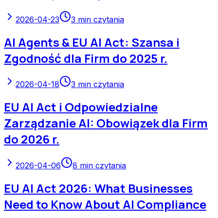
2026-04-23
3
min czytania
AI Agents & EU AI Act: Szansa i
Zgodność dla Firm do 2025 r.
2026-04-18
3
min czytania
EU AI Act i Odpowiedzialne
Zarządzanie AI: Obowiązek dla Firm
do 2026 r.
2026-04-06
8
min czytania
EU AI Act 2026: What Businesses
Need to Know About AI Compliance