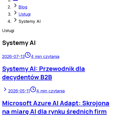
Blog
Usługi
Systemy AI
Usługi
Systemy AI
2026-07-13
4
min czytania
Systemy AI: Przewodnik dla
decydentów B2B
2026-05-11
4
min czytania
Microsoft Azure AI Adapt: Skrojona
na miarę AI dla rynku średnich firm