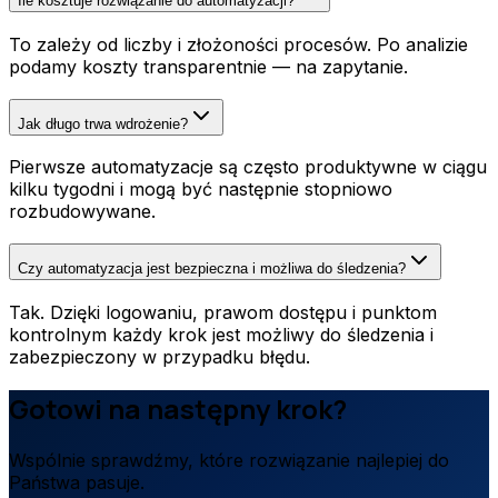
Ile kosztuje rozwiązanie do automatyzacji?
To zależy od liczby i złożoności procesów. Po analizie
podamy koszty transparentnie — na zapytanie.
Jak długo trwa wdrożenie?
Pierwsze automatyzacje są często produktywne w ciągu
kilku tygodni i mogą być następnie stopniowo
rozbudowywane.
Czy automatyzacja jest bezpieczna i możliwa do śledzenia?
Tak. Dzięki logowaniu, prawom dostępu i punktom
kontrolnym każdy krok jest możliwy do śledzenia i
zabezpieczony w przypadku błędu.
Gotowi na następny krok?
Wspólnie sprawdźmy, które rozwiązanie najlepiej do
Państwa pasuje.