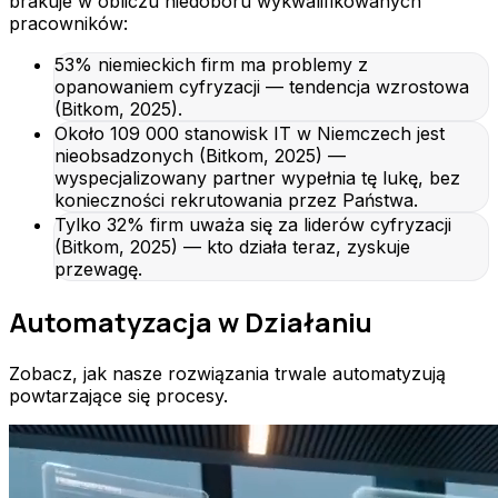
brakuje w obliczu niedoboru wykwalifikowanych
pracowników:
53% niemieckich firm ma problemy z
opanowaniem cyfryzacji — tendencja wzrostowa
(Bitkom, 2025).
Około 109 000 stanowisk IT w Niemczech jest
nieobsadzonych (Bitkom, 2025) —
wyspecjalizowany partner wypełnia tę lukę, bez
konieczności rekrutowania przez Państwa.
Tylko 32% firm uważa się za liderów cyfryzacji
(Bitkom, 2025) — kto działa teraz, zyskuje
przewagę.
Automatyzacja w Działaniu
Zobacz, jak nasze rozwiązania trwale automatyzują
powtarzające się procesy.