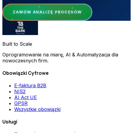
ZAMÓW ANALIZĘ PROCESÓW
Built to Scale
Oprogramowanie na miarę, AI & Automatyzacja dla
nowoczesnych firm.
Obowiązki Cyfrowe
E-faktura B2B
NIS2
AI Act UE
GPSR
Wszystkie obowiązki
Usługi