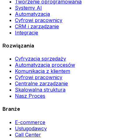
Tworzenie oprogramowania
Systemy AI
Automatyzacja
Cyfrowi pracownicy
CRM i zarządzanie
Integracje
Rozwiązania
Cyfryzacja sprzedaży
Automatyzacja procesów
Komunikacja z klientem
Cyfrowi pracownicy
Centralne zarządzanie
Skalowalna struktura
Nasz Proces
Branże
E-commerce
Usługodawcy
Call Center