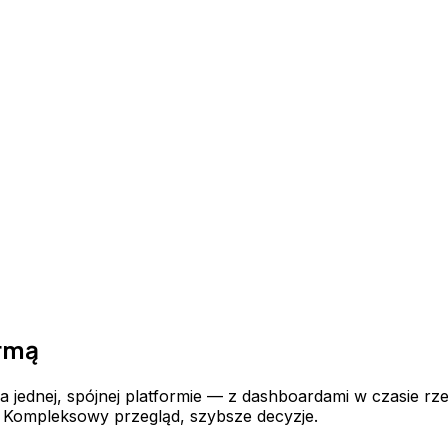
irmą
 jednej, spójnej platformie — z dashboardami w czasie r
. Kompleksowy przegląd, szybsze decyzje.