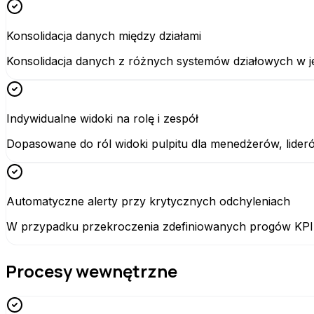
Konsolidacja danych między działami
Konsolidacja danych z różnych systemów działowych w jed
Indywidualne widoki na rolę i zespół
Dopasowane do ról widoki pulpitu dla menedżerów, lideró
Automatyczne alerty przy krytycznych odchyleniach
W przypadku przekroczenia zdefiniowanych progów KPI s
Procesy wewnętrzne