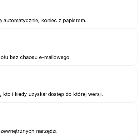
ą automatycznie, koniec z papierem.
społu bez chaosu e-mailowego.
o i kiedy uzyskał dostęp do której wersji.
 zewnętrznych narzędzi.