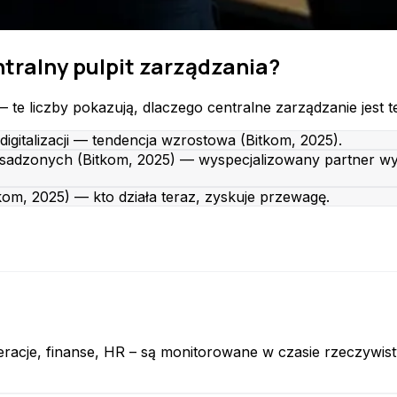
tralny pulpit zarządzania?
— te liczby pokazują, dlaczego centralne zarządzanie jest 
gitalizacji — tendencja wzrostowa (Bitkom, 2025).
sadzonych (Bitkom, 2025) — wyspecjalizowany partner wype
itkom, 2025) — kto działa teraz, zyskuje przewagę.
racje, finanse, HR – są monitorowane w czasie rzeczywis