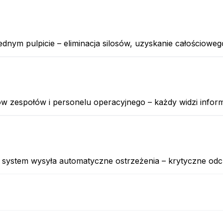
nym pulpicie – eliminacja silosów, uzyskanie całościowego
w zespołów i personelu operacyjnego – każdy widzi informa
ystem wysyła automatyczne ostrzeżenia – krytyczne odch