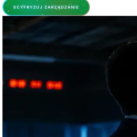
SCYFRYZUJ ZARZĄDZANIE