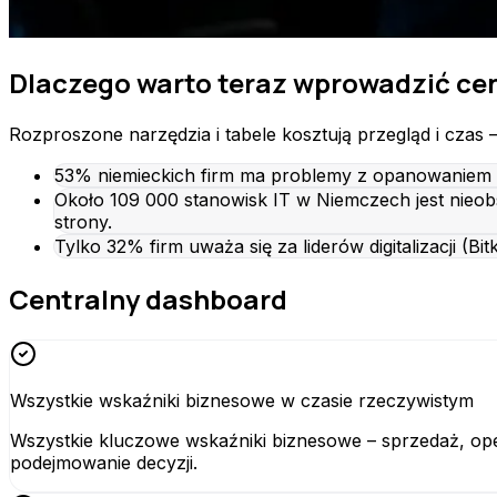
Dlaczego warto teraz wprowadzić cen
Rozproszone narzędzia i tabele kosztują przegląd i czas 
53% niemieckich firm ma problemy z opanowaniem di
Około 109 000 stanowisk IT w Niemczech jest nieob
strony.
Tylko 32% firm uważa się za liderów digitalizacji (B
Centralny dashboard
Wszystkie wskaźniki biznesowe w czasie rzeczywistym
Wszystkie kluczowe wskaźniki biznesowe – sprzedaż, ope
podejmowanie decyzji.