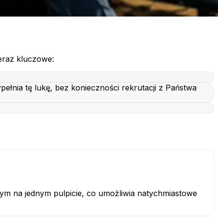
teraz kluczowe:
łnia tę lukę, bez konieczności rekrutacji z Państwa
tym na jednym pulpicie, co umożliwia natychmiastowe