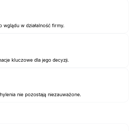
 wglądu w działalność firmy.
cje kluczowe dla jego decyzji.
ylenia nie pozostają niezauważone.