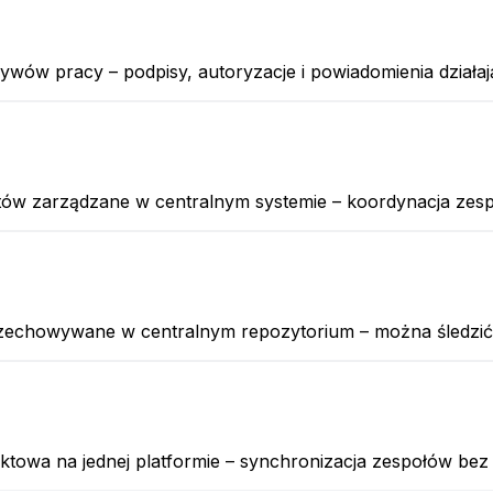
wów pracy – podpisy, autoryzacje i powiadomienia działaj
ektów zarządzane w centralnym systemie – koordynacja ze
zechowywane w centralnym repozytorium – można śledzić, kt
ktowa na jednej platformie – synchronizacja zespołów bez