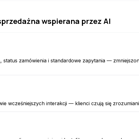
sprzedażna wspierana przez AI
 status zamówienia i standardowe zapytania — zmniejszony
 wcześniejszych interakcji — klienci czują się zrozumiani i