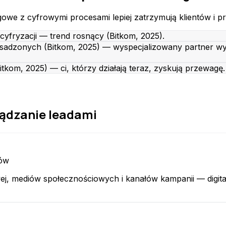
we z cyfrowymi procesami lepiej zatrzymują klientów i pra
yfryzacji — trend rosnący (Bitkom, 2025).
sadzonych (Bitkom, 2025) — wyspecjalizowany partner wyp
itkom, 2025) — ci, którzy działają teraz, zyskują przewagę.
ządzanie leadami
łów
j, mediów społecznościowych i kanałów kampanii — digital