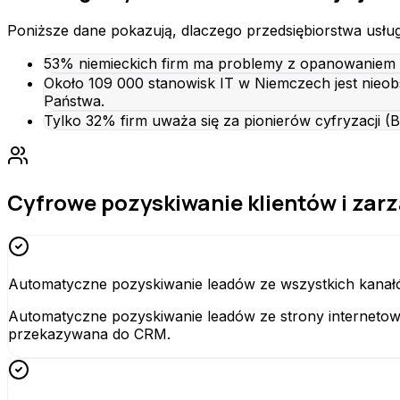
Poniższe dane pokazują, dlaczego przedsiębiorstwa usługo
53% niemieckich firm ma problemy z opanowaniem c
Około 109 000 stanowisk IT w Niemczech jest nieob
Państwa.
Tylko 32% firm uważa się za pionierów cyfryzacji (B
Cyfrowe pozyskiwanie klientów i zar
Automatyczne pozyskiwanie leadów ze wszystkich kana
Automatyczne pozyskiwanie leadów ze strony internetowe
przekazywana do CRM.