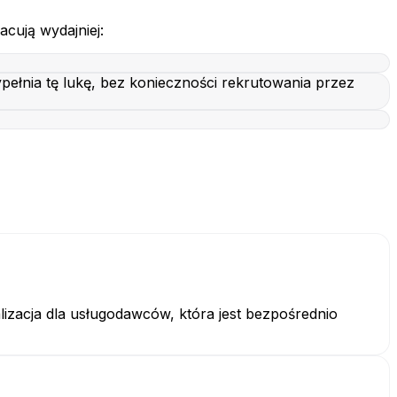
cują wydajniej:
ełnia tę lukę, bez konieczności rekrutowania przez
izacja dla usługodawców, która jest bezpośrednio