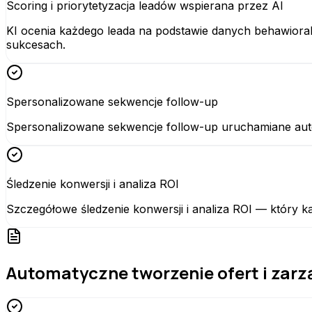
Scoring i priorytetyzacja leadów wspierana przez AI
KI ocenia każdego leada na podstawie danych behawiora
sukcesach.
Spersonalizowane sekwencje follow-up
Spersonalizowane sekwencje follow-up uruchamiane aut
Śledzenie konwersji i analiza ROI
Szczegółowe śledzenie konwersji i analiza ROI — który k
Automatyczne tworzenie ofert i zarz