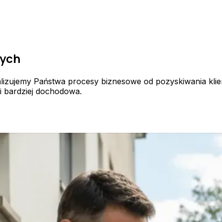
wych
talizujemy Państwa procesy biznesowe od pozyskiwania klie
 i bardziej dochodowa.