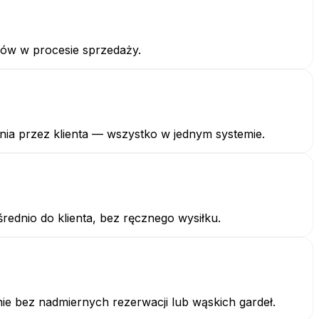
ców w procesie sprzedaży.
nia przez klienta — wszystko w jednym systemie.
ednio do klienta, bez ręcznego wysiłku.
e bez nadmiernych rezerwacji lub wąskich gardeł.