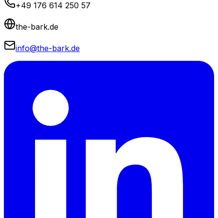
+49 176 614 250 57
the-bark.de
info@the-bark.de