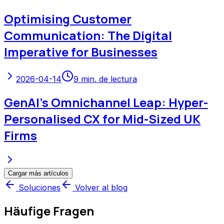
Optimising Customer
Communication: The Digital
Imperative for Businesses
2026-04-14
9
min. de lectura
GenAI's Omnichannel Leap: Hyper-
Personalised CX for Mid-Sized UK
Firms
Cargar más artículos
Soluciones
Volver al blog
Häufige Fragen