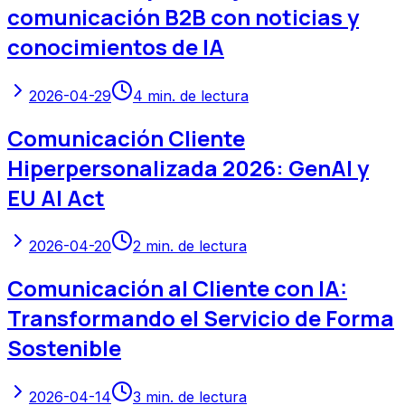
comunicación B2B con noticias y
conocimientos de IA
2026-04-29
4
min. de lectura
Comunicación Cliente
Hiperpersonalizada 2026: GenAI y
EU AI Act
2026-04-20
2
min. de lectura
Comunicación al Cliente con IA:
Transformando el Servicio de Forma
Sostenible
2026-04-14
3
min. de lectura