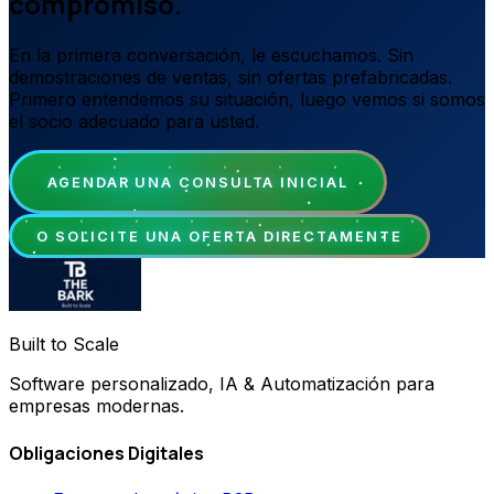
compromiso.
En la primera conversación, le escuchamos. Sin
demostraciones de ventas, sin ofertas prefabricadas.
Primero entendemos su situación, luego vemos si somos
el socio adecuado para usted.
AGENDAR UNA CONSULTA INICIAL
O SOLICITE UNA OFERTA DIRECTAMENTE
Built to Scale
Software personalizado, IA & Automatización para
empresas modernas.
Obligaciones Digitales