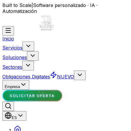
Built to Scale
|
Software personalizado · IA ·
Automatización
Inicio
Servicios
Soluciones
Sectores
Obligaciones Digitales
NUEVO
Empresa
SOLICITAR OFERTA
ES