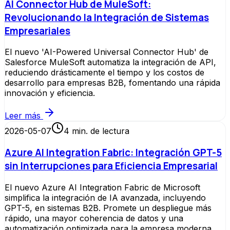
AI Connector Hub de MuleSoft:
Revolucionando la Integración de Sistemas
Empresariales
El nuevo 'AI-Powered Universal Connector Hub' de
Salesforce MuleSoft automatiza la integración de API,
reduciendo drásticamente el tiempo y los costos de
desarrollo para empresas B2B, fomentando una rápida
innovación y eficiencia.
Leer más
2026-05-07
4
min. de lectura
Azure AI Integration Fabric: Integración GPT-5
sin Interrupciones para Eficiencia Empresarial
El nuevo Azure AI Integration Fabric de Microsoft
simplifica la integración de IA avanzada, incluyendo
GPT-5, en sistemas B2B. Promete un despliegue más
rápido, una mayor coherencia de datos y una
automatización optimizada para la empresa moderna.