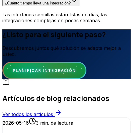
¿Cuánto tiempo lleva una integración?
Las interfaces sencillas están listas en días, las
integraciones complejas en pocas semanas.
¿Listo para el siguiente paso?
Descubramos juntos qué solución se adapta mejor a
usted.
PLANIFICAR INTEGRACIÓN
Artículos de blog relacionados
Ver todos los artículos
2026-05-16
3
min. de lectura