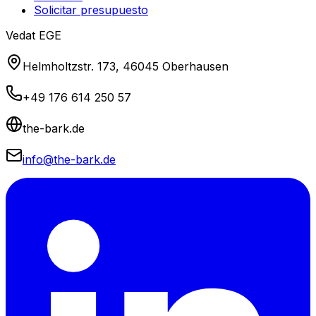
Solicitar presupuesto
Vedat EGE
Helmholtzstr. 173, 46045 Oberhausen
+49 176 614 250 57
the-bark.de
info@the-bark.de