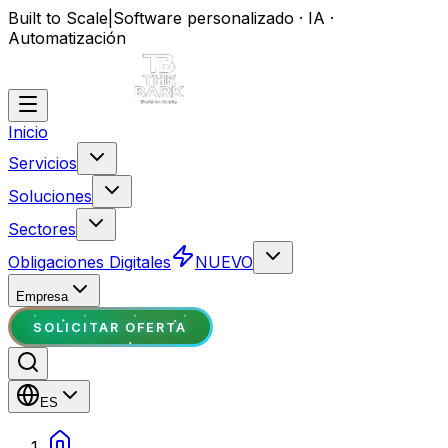
Built to Scale
|
Software personalizado · IA ·
Automatización
Inicio
Servicios
Soluciones
Sectores
Obligaciones Digitales
NUEVO
Empresa
SOLICITAR OFERTA
ES