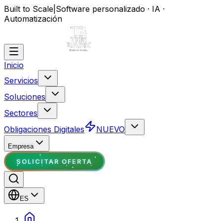
Built to Scale
|
Software personalizado · IA ·
Automatización
Inicio
Servicios
Soluciones
Sectores
Obligaciones Digitales
NUEVO
Empresa
SOLICITAR OFERTA
ES