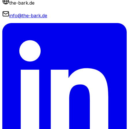
the-bark.de
info@the-bark.de