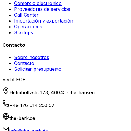
Comercio electrónico
Proveedores de servicios
Call Center
Importación y exportación
Operaciones
Startups
Contacto
Sobre nosotros
Contacto
Solicitar presupuesto
Vedat EGE
Helmholtzstr. 173, 46045 Oberhausen
+49 176 614 250 57
the-bark.de
info@the-bark.de