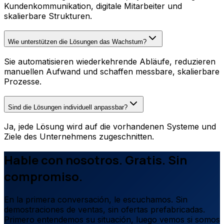
Kundenkommunikation, digitale Mitarbeiter und
skalierbare Strukturen.
Wie unterstützen die Lösungen das Wachstum?
Sie automatisieren wiederkehrende Abläufe, reduzieren
manuellen Aufwand und schaffen messbare, skalierbare
Prozesse.
Sind die Lösungen individuell anpassbar?
Ja, jede Lösung wird auf die vorhandenen Systeme und
Ziele des Unternehmens zugeschnitten.
Hable con nosotros. Gratis. Sin
compromiso.
En la primera conversación, le escuchamos. Sin
demostraciones de ventas, sin ofertas prefabricadas.
Primero entendemos su situación, luego vemos si somos