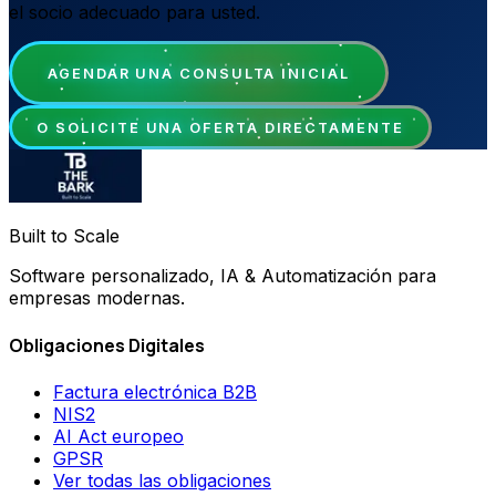
el socio adecuado para usted.
AGENDAR UNA CONSULTA INICIAL
O SOLICITE UNA OFERTA DIRECTAMENTE
Built to Scale
Software personalizado, IA & Automatización para
empresas modernas.
Obligaciones Digitales
Factura electrónica B2B
NIS2
AI Act europeo
GPSR
Ver todas las obligaciones