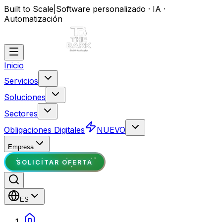
Built to Scale
|
Software personalizado · IA ·
Automatización
Inicio
Servicios
Soluciones
Sectores
Obligaciones Digitales
NUEVO
Empresa
SOLICITAR OFERTA
ES