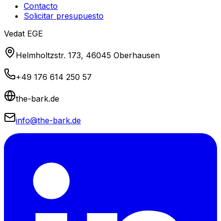
Contacto
Solicitar presupuesto
Vedat EGE
Helmholtzstr. 173, 46045 Oberhausen
+49 176 614 250 57
the-bark.de
info@the-bark.de