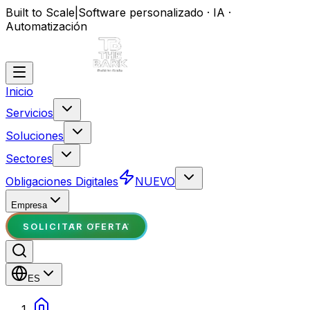
Built to Scale
|
Software personalizado · IA ·
Automatización
Inicio
Servicios
Soluciones
Sectores
Obligaciones Digitales
NUEVO
Empresa
SOLICITAR OFERTA
ES