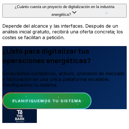
¿Cuánto cuesta un proyecto de digitalización en la industria
energética?
Depende del alcance y las interfaces. Después de un
análisis inicial gratuito, recibirá una oferta concreta; los
costes se facilitan a petición.
¿Listo para digitalizar tus
operaciones energéticas?
Conectamos contadores, activos, procesos de mercado
y facturación en una única plataforma escalable.
Planifiquemos tu sistema.
PLANIFIQUEMOS TU SISTEMA