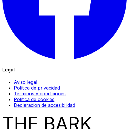
Legal
Aviso legal
Política de privacidad
Términos y condiciones
Política de cookies
Declaración de accesibilidad
THE BARK