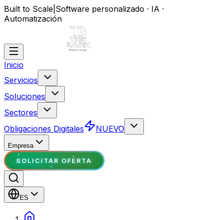
Built to Scale
|
Software personalizado · IA ·
Automatización
Inicio
Servicios
Soluciones
Sectores
Obligaciones Digitales
NUEVO
Empresa
SOLICITAR OFERTA
ES