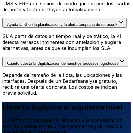
TMS y ERP con socios, de modo que los pedidos, cartas
de porte y facturas fluyen automáticamente.
¿Ayuda la KI en la planificación y la alerta temprana de retrasos?
Sí. A partir de datos en tiempo real y de tráfico, la KI
detecta retrasos inminentes con antelación y sugiere
alternativas, antes de que se incumplan los SLA.
¿Cuánto cuesta la Digitalización de nuestros procesos logísticos?
Depende del tamaño de la flota, las ubicaciones y las
interfaces. Después de un Bedarfsanalyse gratuito,
recibirá una oferta concreta. Los costos se indican
previa solicitud.
Lleva tu logística al siguiente nivel
Convirtamos tus rutas, tu almacén y la comunicación
con los clientes en un único sistema integral, medible,
más eficiente y transparente.