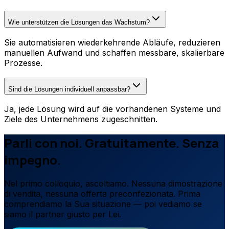
Wie unterstützen die Lösungen das Wachstum?
Sie automatisieren wiederkehrende Abläufe, reduzieren
manuellen Aufwand und schaffen messbare, skalierbare
Prozesse.
Sind die Lösungen individuell anpassbar?
Ja, jede Lösung wird auf die vorhandenen Systeme und
Ziele des Unternehmens zugeschnitten.
Parli con noi. Gratuitamente. Senza
impegno.
Nel primo colloquio, ascoltiamo. Nessuna dimostrazione
di vendita, nessuna offerta preconfezionata. Prima
comprendiamo la Sua situazione — poi vediamo se
siamo il partner giusto per Lei.