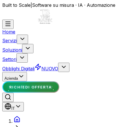
Built to Scale
|
Software su misura · IA · Automazione
Home
Servizi
Soluzioni
Settori
Obblighi Digitali
NUOVO
Azienda
RICHIEDI OFFERTA
IT