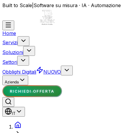
Built to Scale
|
Software su misura · IA · Automazione
Home
Servizi
Soluzioni
Settori
Obblighi Digitali
NUOVO
Azienda
RICHIEDI OFFERTA
IT