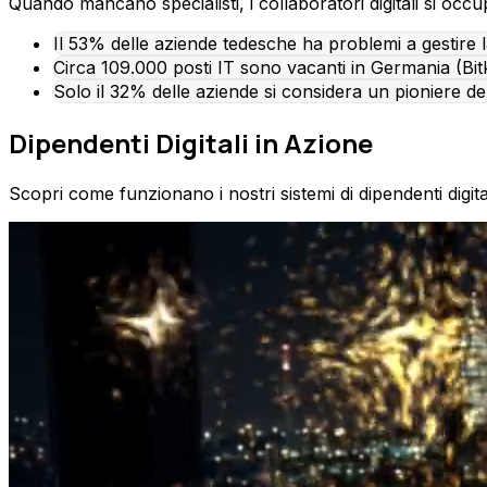
Quando mancano specialisti, i collaboratori digitali si occu
Il 53% delle aziende tedesche ha problemi a gestire 
Circa 109.000 posti IT sono vacanti in Germania (B
Solo il 32% delle aziende si considera un pioniere de
Dipendenti Digitali in Azione
Scopri come funzionano i nostri sistemi di dipendenti digital