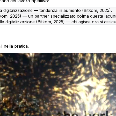
pano del lavoro ripetitivo:
la digitalizzazione — tendenza in aumento (Bitkom, 2025).
itkom, 2025) — un partner specializzato colma questa lacu
lla digitalizzazione (Bitkom, 2025) — chi agisce ora si assic
i nella pratica.