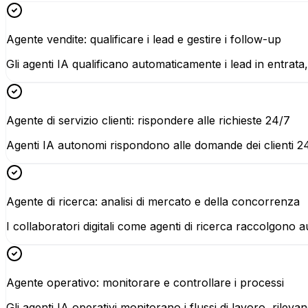
Agente vendite: qualificare i lead e gestire i follow-up
Gli agenti IA qualificano automaticamente i lead in entrata,
Agente di servizio clienti: rispondere alle richieste 24/7
Agenti IA autonomi rispondono alle domande dei clienti 24 o
Agente di ricerca: analisi di mercato e della concorrenza
I collaboratori digitali come agenti di ricerca raccolgono 
Agente operativo: monitorare e controllare i processi
Gli agenti IA operativi monitorano i flussi di lavoro, rile