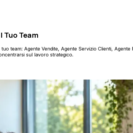
 il Tuo Team
uo team: Agente Vendite, Agente Servizio Clienti, Agente R
oncentrarsi sul lavoro strategico.