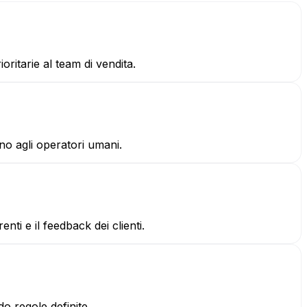
oritarie al team di vendita.
ano agli operatori umani.
ti e il feedback dei clienti.
o regole definite.