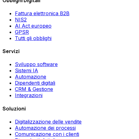
Obblighi Digitali
Fattura elettronica B2B
NIS2
AI Act europeo
GPSR
Tutti gli obblighi
Servizi
Sviluppo software
Sistemi IA
Automazione
Dipendenti digitali
CRM & Gestione
Integrazioni
Soluzioni
Digitalizzazione delle vendite
Automazione dei processi
Comunicazione con i clienti