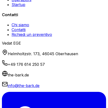
Startup
Contatti
Chi siamo
Contatti
Richiedi un preventivo
Vedat EGE
Helmholtzstr. 173, 46045 Oberhausen
+49 176 614 250 57
the-bark.de
info@the-bark.de