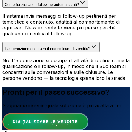
Come funzionano i follow-up automatizzati?
Il sistema invia messaggi di follow-up pertinenti per
tempistica e contenuto, adattati al comportamento di
ogni lead. Nessun contatto viene più perso perché
qualcuno dimentica il follow-up.
L'automazione sostituirà il nostro team di vendita?
No. L'automazione si occupa di attività di routine come la
qualificazione e il follow-up, in modo che il Suo team si
concentri sulle conversazioni e sulle chiusure. Le
persone vendono — la tecnologia spiana loro la strada.
Pronti per il passo successivo?
Scopriamo insieme quale soluzione è più adatta a Lei.
DIGITALIZZARE LE VENDITE