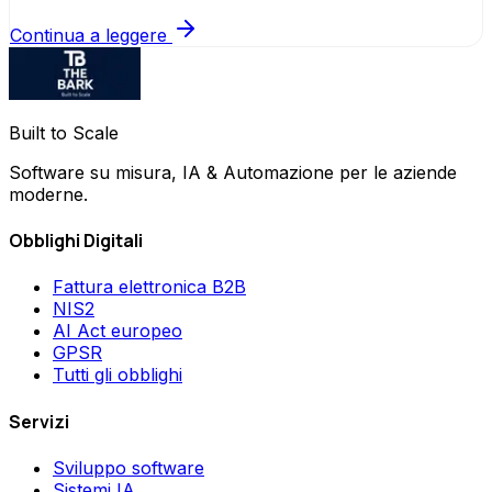
Continua a leggere
Built to Scale
Software su misura, IA & Automazione per le aziende
moderne.
Obblighi Digitali
Fattura elettronica B2B
NIS2
AI Act europeo
GPSR
Tutti gli obblighi
Servizi
Sviluppo software
Sistemi IA