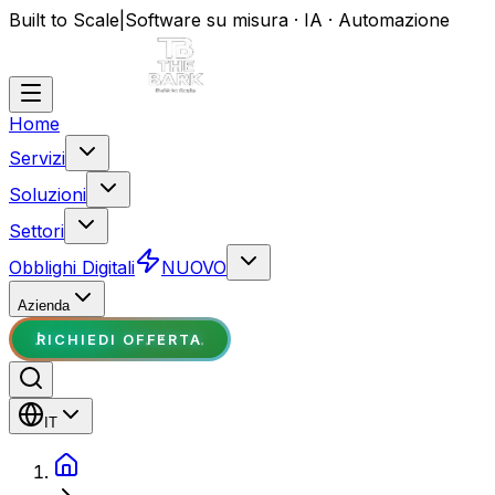
Built to Scale
|
Software su misura · IA · Automazione
Home
Servizi
Soluzioni
Settori
Obblighi Digitali
NUOVO
Azienda
RICHIEDI OFFERTA
IT