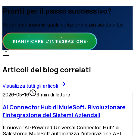
Pronti per il passo successivo?
Scopriamo insieme quale soluzione è più adatta a Lei.
PIANIFICARE L'INTEGRAZIONE
Articoli del blog correlati
Visualizza tutti gli articoli
2026-05-16
3
min di lettura
AI Connector Hub di MuleSoft: Rivoluzionare
l'Integrazione dei Sistemi Aziendali
Il nuovo 'AI-Powered Universal Connector Hub' di
Salesforce MuleSoft automatizza l'integrazione API,