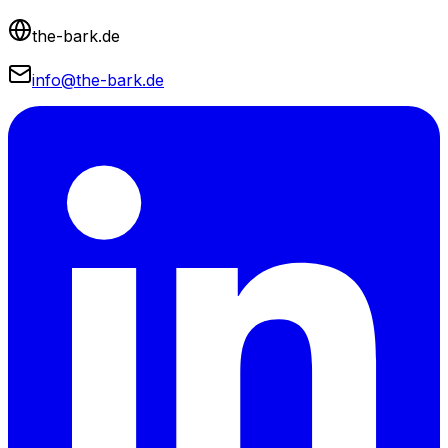
the-bark.de
info@the-bark.de