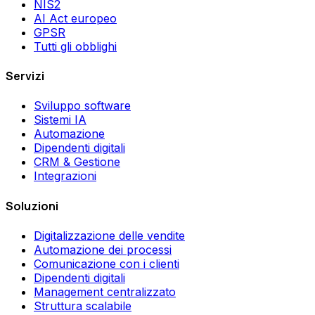
NIS2
AI Act europeo
GPSR
Tutti gli obblighi
Servizi
Sviluppo software
Sistemi IA
Automazione
Dipendenti digitali
CRM & Gestione
Integrazioni
Soluzioni
Digitalizzazione delle vendite
Automazione dei processi
Comunicazione con i clienti
Dipendenti digitali
Management centralizzato
Struttura scalabile