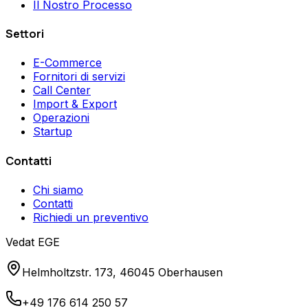
Il Nostro Processo
Settori
E-Commerce
Fornitori di servizi
Call Center
Import & Export
Operazioni
Startup
Contatti
Chi siamo
Contatti
Richiedi un preventivo
Vedat EGE
Helmholtzstr. 173, 46045 Oberhausen
+49 176 614 250 57