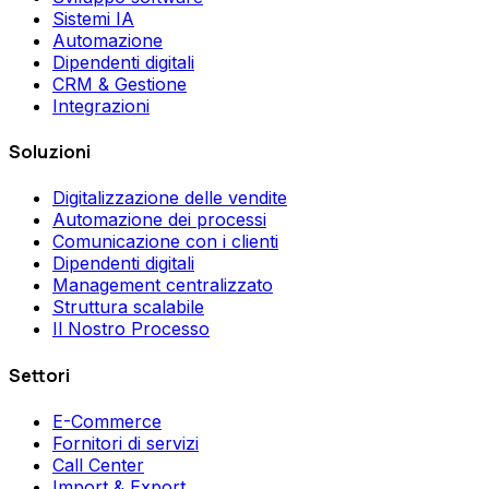
Sistemi IA
Automazione
Dipendenti digitali
CRM & Gestione
Integrazioni
Soluzioni
Digitalizzazione delle vendite
Automazione dei processi
Comunicazione con i clienti
Dipendenti digitali
Management centralizzato
Struttura scalabile
Il Nostro Processo
Settori
E-Commerce
Fornitori di servizi
Call Center
Import & Export