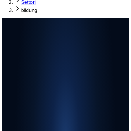
Settori
bildung