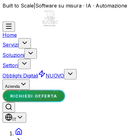
Built to Scale
|
Software su misura · IA · Automazione
Home
Servizi
Soluzioni
Settori
Obblighi Digitali
NUOVO
Azienda
RICHIEDI OFFERTA
IT