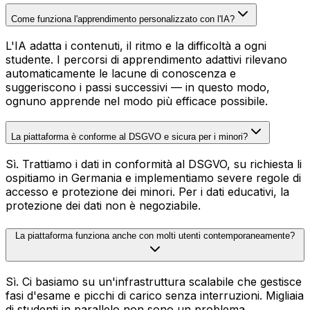
Come funziona l'apprendimento personalizzato con l'IA?
L'IA adatta i contenuti, il ritmo e la difficoltà a ogni
studente. I percorsi di apprendimento adattivi rilevano
automaticamente le lacune di conoscenza e
suggeriscono i passi successivi — in questo modo,
ognuno apprende nel modo più efficace possibile.
La piattaforma è conforme al DSGVO e sicura per i minori?
Sì. Trattiamo i dati in conformità al DSGVO, su richiesta li
ospitiamo in Germania e implementiamo severe regole di
accesso e protezione dei minori. Per i dati educativi, la
protezione dei dati non è negoziabile.
La piattaforma funziona anche con molti utenti contemporaneamente?
Sì. Ci basiamo su un'infrastruttura scalabile che gestisce
fasi d'esame e picchi di carico senza interruzioni. Migliaia
di studenti in parallelo non sono un problema.