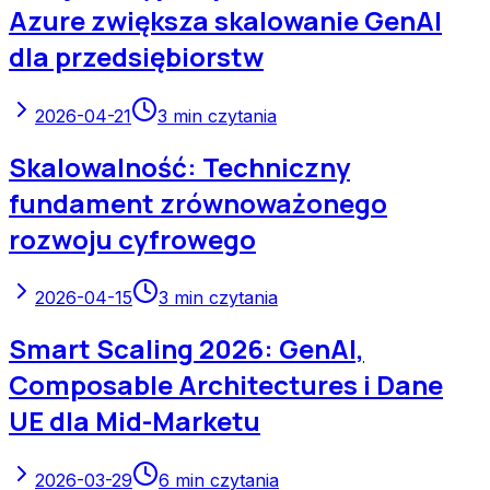
Azure zwiększa skalowanie GenAI
dla przedsiębiorstw
2026-04-21
3
min czytania
Skalowalność: Techniczny
fundament zrównoważonego
rozwoju cyfrowego
2026-04-15
3
min czytania
Smart Scaling 2026: GenAI,
Composable Architectures i Dane
UE dla Mid-Marketu
2026-03-29
6
min czytania