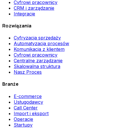
Cyfrowi pracownicy
CRM i zarządzanie
Integracje
Rozwiązania
Cyfryzacja sprzedaży
Automatyzacja procesów
Komunikacja z klientem
Cyfrowi pracownicy
Centralne zarządzanie
Skalowalna struktura
Nasz Proces
Branże
E-commerce
Usługodawcy
Call Center
Import i eksport
Operacje
Startupy