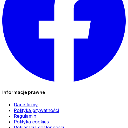
Informacje prawne
Dane firmy
Polityka prywatności
Regulamin
Polityka cookies
Deklaracja dostępności