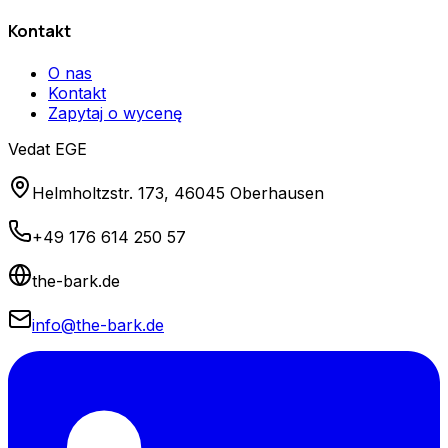
Kontakt
O nas
Kontakt
Zapytaj o wycenę
Vedat EGE
Helmholtzstr. 173, 46045 Oberhausen
+49 176 614 250 57
the-bark.de
info@the-bark.de