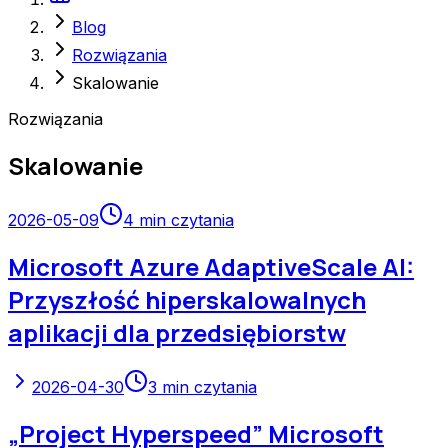
Blog
Rozwiązania
Skalowanie
Rozwiązania
Skalowanie
2026-05-09
4
min czytania
Microsoft Azure AdaptiveScale AI:
Przyszłość hiperskalowalnych
aplikacji dla przedsiębiorstw
2026-04-30
3
min czytania
„Project Hyperspeed” Microsoft