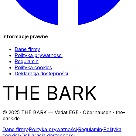
Informacje prawne
Dane firmy
Polityka prywatności
Regulamin
Polityka cookies
Deklaracja dostępności
THE BARK
© 2025 THE BARK — Vedat EGE · Oberhausen · the-
bark.de
Dane firmy
·
Polityka prywatności
·
Regulamin
·
Polityka
cookies
·
Deklaracja dostępności