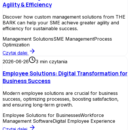
Agility & Efficiency
Discover how custom management solutions from THE
BARK can help your SME achieve greater agility and
efficiency for sustainable success.
Management Solutions
SME Management
Process
Optimization
Czytaj dalej
2026-06-26
3
min czytania
Employee Solutions: Digital Transformation for
Business Success
Modern employee solutions are crucial for business
success, optimizing processes, boosting satisfaction,
and ensuring long-term growth.
Employee Solutions for Businesses
Workforce
Management Software
Digital Employee Experience
Czytaj dalej