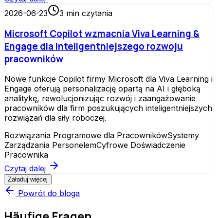
2026-06-23
3
min czytania
Microsoft Copilot wzmacnia Viva Learning &
Engage dla inteligentniejszego rozwoju
pracowników
Nowe funkcje Copilot firmy Microsoft dla Viva Learning i
Engage oferują personalizację opartą na AI i głęboką
analitykę, rewolucjonizując rozwój i zaangażowanie
pracowników dla firm poszukujących inteligentniejszych
rozwiązań dla siły roboczej.
Rozwiązania Programowe dla Pracowników
Systemy
Zarządzania Personelem
Cyfrowe Doświadczenie
Pracownika
Czytaj dalej
Załaduj więcej
Powrót do bloga
Häufige Fragen