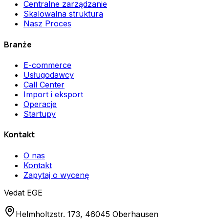
Centralne zarządzanie
Skalowalna struktura
Nasz Proces
Branże
E-commerce
Usługodawcy
Call Center
Import i eksport
Operacje
Startupy
Kontakt
O nas
Kontakt
Zapytaj o wycenę
Vedat EGE
Helmholtzstr. 173, 46045 Oberhausen