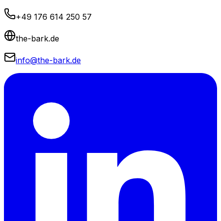
+49 176 614 250 57
the-bark.de
info@the-bark.de