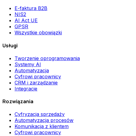
E-faktura B2B
NIS2
AI Act UE
GPSR
Wszystkie obowiązki
Usługi
Tworzenie oprogramowania
Systemy AI
Automatyzacja
Cyfrowi pracownicy
CRM i zarządzanie
Integracje
Rozwiązania
Cyfryzacja sprzedaży
Automatyzacja procesów
Komunikacja z klientem
Cyfrowi pracownicy