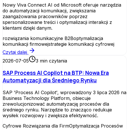
Nowy Viva Connect AI od Microsoft oferuje narzędzia
do automatyzacji komunikacji, zwiększania
zaangażowania pracowników poprzez
spersonalizowane treści i optymalizacji interakcji z
klientami dzięki danym.
rozwiązania komunikacyjne B2B
optymalizacja
komunikacji firmowej
strategie komunikacji cyfrowej
Czytaj dalej
2026-07-05
3
min czytania
SAP Process AI Copilot na BTP: Nowa Era
Automatyzacji dla Średniego Rynku
SAP 'Process AI Copilot', wprowadzony 3 lipca 2026 na
Business Technology Platform, obiecuje
zrewolucjonizować automatyzację procesów dla
średniego rynku. Narzędzie to znacząco redukuje
wysiłek rozwojowy i zwiększa efektywność.
Cyfrowe Rozwiązania dla Firm
Optymalizacja Procesów