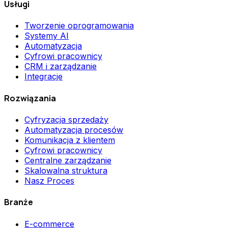
Usługi
Tworzenie oprogramowania
Systemy AI
Automatyzacja
Cyfrowi pracownicy
CRM i zarządzanie
Integracje
Rozwiązania
Cyfryzacja sprzedaży
Automatyzacja procesów
Komunikacja z klientem
Cyfrowi pracownicy
Centralne zarządzanie
Skalowalna struktura
Nasz Proces
Branże
E-commerce