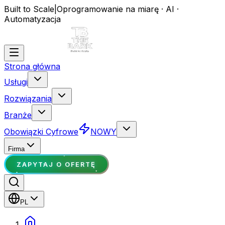
Built to Scale
|
Oprogramowanie na miarę · AI ·
Automatyzacja
Strona główna
Usługi
Rozwiązania
Branże
Obowiązki Cyfrowe
NOWY
Firma
ZAPYTAJ O OFERTĘ
PL