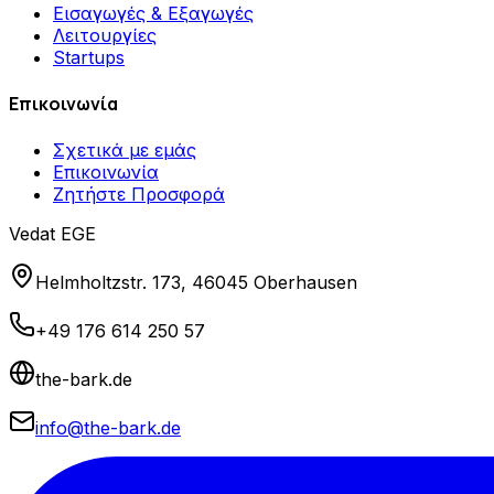
Εισαγωγές & Εξαγωγές
Λειτουργίες
Startups
Επικοινωνία
Σχετικά με εμάς
Επικοινωνία
Ζητήστε Προσφορά
Vedat EGE
Helmholtzstr. 173, 46045 Oberhausen
+49 176 614 250 57
the-bark.de
info@the-bark.de