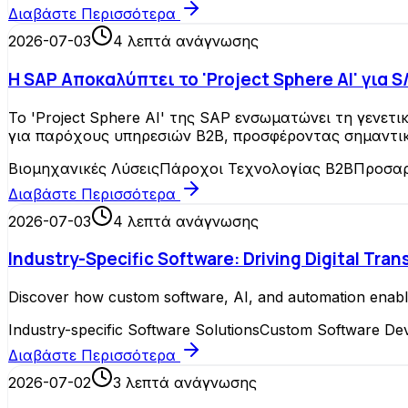
Διαβάστε Περισσότερα
2026-07-03
4
λεπτά ανάγνωσης
Η SAP Αποκαλύπτει το 'Project Sphere AI' για
Το 'Project Sphere AI' της SAP ενσωματώνει τη γενε
για παρόχους υπηρεσιών B2B, προσφέροντας σημαντικ
Βιομηχανικές Λύσεις
Πάροχοι Τεχνολογίας B2B
Προσαρ
Διαβάστε Περισσότερα
2026-07-03
4
λεπτά ανάγνωσης
Industry-Specific Software: Driving Digital Tra
Discover how custom software, AI, and automation enable 
Industry-specific Software Solutions
Custom Software De
Διαβάστε Περισσότερα
2026-07-02
3
λεπτά ανάγνωσης