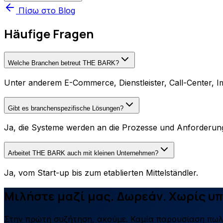
Πίσω στο Blog
Häufige Fragen
Welche Branchen betreut THE BARK?
Unter anderem E-Commerce, Dienstleister, Call-Center, I
Gibt es branchenspezifische Lösungen?
Ja, die Systeme werden an die Prozesse und Anforderung
Arbeitet THE BARK auch mit kleinen Unternehmen?
Ja, vom Start-up bis zum etablierten Mittelständler.
Μιλήστε μαζί μας. Δωρεάν. Χωρίς υ
Στην πρώτη συζήτηση, ακούμε. Καμία παρουσίαση πω