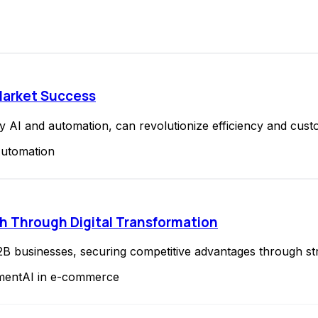
-Market Success
AI and automation, can revolutionize efficiency and custo
Automation
h Through Digital Transformation
businesses, securing competitive advantages through strat
ment
AI in e-commerce