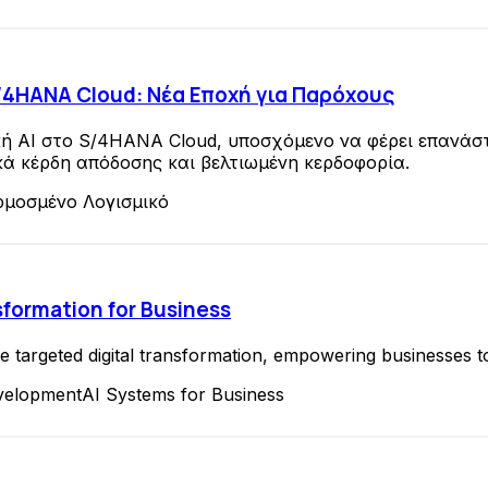
 S/4HANA Cloud: Νέα Εποχή για Παρόχους
τική AI στο S/4HANA Cloud, υποσχόμενο να φέρει επανά
ά κέρδη απόδοσης και βελτιωμένη κερδοφορία.
μοσμένο Λογισμικό
nsformation for Business
targeted digital transformation, empowering businesses to
velopment
AI Systems for Business