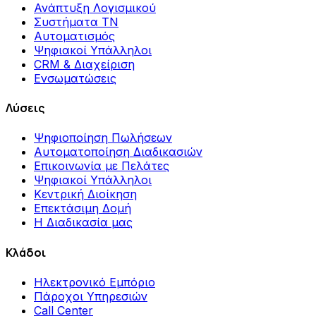
Ανάπτυξη Λογισμικού
Συστήματα ΤΝ
Αυτοματισμός
Ψηφιακοί Υπάλληλοι
CRM & Διαχείριση
Ενσωματώσεις
Λύσεις
Ψηφιοποίηση Πωλήσεων
Αυτοματοποίηση Διαδικασιών
Επικοινωνία με Πελάτες
Ψηφιακοί Υπάλληλοι
Κεντρική Διοίκηση
Επεκτάσιμη Δομή
Η Διαδικασία μας
Κλάδοι
Ηλεκτρονικό Εμπόριο
Πάροχοι Υπηρεσιών
Call Center