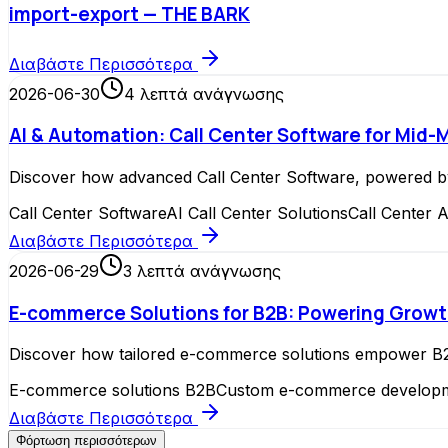
import-export — THE BARK
Διαβάστε Περισσότερα
2026-06-30
4
λεπτά ανάγνωσης
AI & Automation: Call Center Software for Mid
Discover how advanced Call Center Software, powered by 
Call Center Software
AI Call Center Solutions
Call Center 
Διαβάστε Περισσότερα
2026-06-29
3
λεπτά ανάγνωσης
E-commerce Solutions for B2B: Powering Growt
Discover how tailored e-commerce solutions empower B2B 
E-commerce solutions B2B
Custom e-commerce develop
Διαβάστε Περισσότερα
Φόρτωση περισσότερων