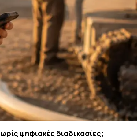
χωρίς ψηφιακές διαδικασίες;