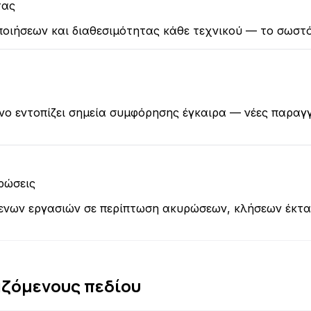
τας
οιήσεων και διαθεσιμότητας κάθε τεχνικού — το σωστό
 εντοπίζει σημεία συμφόρησης έγκαιρα — νέες παραγγε
ρώσεις
νων εργασιών σε περίπτωση ακυρώσεων, κλήσεων έκτα
αζόμενους πεδίου