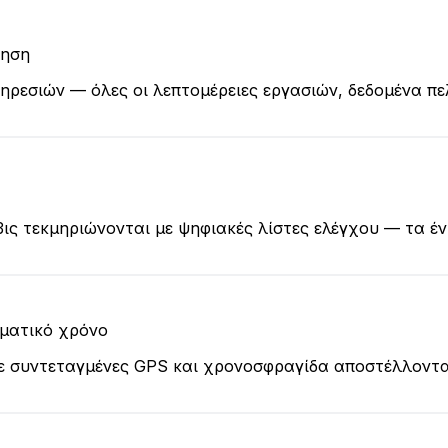
γηση
ηρεσιών — όλες οι λεπτομέρειες εργασιών, δεδομένα πε
βις τεκμηριώνονται με ψηφιακές λίστες ελέγχου — τα 
ματικό χρόνο
με συντεταγμένες GPS και χρονοσφραγίδα αποστέλλοντα