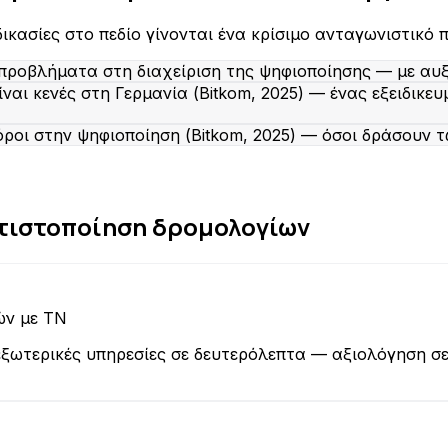
δικασίες στο πεδίο γίνονται ένα κρίσιμο ανταγωνιστικό 
προβλήματα στη διαχείριση της ψηφιοποίησης — με αυξη
ναι κενές στη Γερμανία (Bitkom, 2025) — ένας εξειδικε
οι στην ψηφιοποίηση (Bitkom, 2025) — όσοι δράσουν 
τιστοποίηση δρομολογίων
ών με ΤΝ
α εξωτερικές υπηρεσίες σε δευτερόλεπτα — αξιολόγηση 