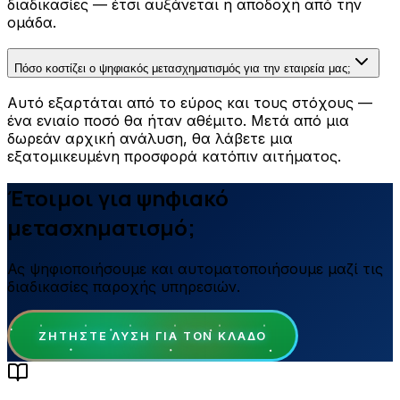
διαδικασίες — έτσι αυξάνεται η αποδοχή από την
ομάδα.
Πόσο κοστίζει ο ψηφιακός μετασχηματισμός για την εταιρεία μας;
Αυτό εξαρτάται από το εύρος και τους στόχους —
ένα ενιαίο ποσό θα ήταν αθέμιτο. Μετά από μια
δωρεάν αρχική ανάλυση, θα λάβετε μια
εξατομικευμένη προσφορά κατόπιν αιτήματος.
Έτοιμοι για ψηφιακό
μετασχηματισμό;
Ας ψηφιοποιήσουμε και αυτοματοποιήσουμε μαζί τις
διαδικασίες παροχής υπηρεσιών.
ΖΗΤΉΣΤΕ ΛΎΣΗ ΓΙΑ ΤΟΝ ΚΛΆΔΟ