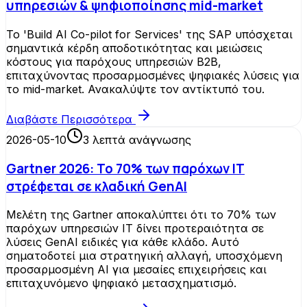
υπηρεσιών & ψηφιοποίησης mid-market
Το 'Build AI Co-pilot for Services' της SAP υπόσχεται
σημαντικά κέρδη αποδοτικότητας και μειώσεις
κόστους για παρόχους υπηρεσιών B2B,
επιταχύνοντας προσαρμοσμένες ψηφιακές λύσεις για
το mid-market. Ανακαλύψτε τον αντίκτυπό του.
Διαβάστε Περισσότερα
2026-05-10
3
λεπτά ανάγνωσης
Gartner 2026: Το 70% των παρόχων IT
στρέφεται σε κλαδική GenAI
Μελέτη της Gartner αποκαλύπτει ότι το 70% των
παρόχων υπηρεσιών IT δίνει προτεραιότητα σε
λύσεις GenAI ειδικές για κάθε κλάδο. Αυτό
σηματοδοτεί μια στρατηγική αλλαγή, υποσχόμενη
προσαρμοσμένη AI για μεσαίες επιχειρήσεις και
επιταχυνόμενο ψηφιακό μετασχηματισμό.