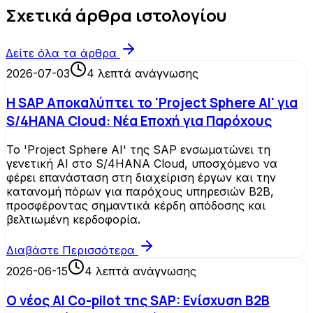
Σχετικά άρθρα ιστολογίου
Δείτε όλα τα άρθρα
2026-07-03
4
λεπτά ανάγνωσης
Η SAP Αποκαλύπτει το 'Project Sphere AI' για
S/4HANA Cloud: Νέα Εποχή για Παρόχους
Το 'Project Sphere AI' της SAP ενσωματώνει τη
γενετική AI στο S/4HANA Cloud, υποσχόμενο να
φέρει επανάσταση στη διαχείριση έργων και την
κατανομή πόρων για παρόχους υπηρεσιών B2B,
προσφέροντας σημαντικά κέρδη απόδοσης και
βελτιωμένη κερδοφορία.
Διαβάστε Περισσότερα
2026-06-15
4
λεπτά ανάγνωσης
Ο νέος AI Co-pilot της SAP: Ενίσχυση B2B