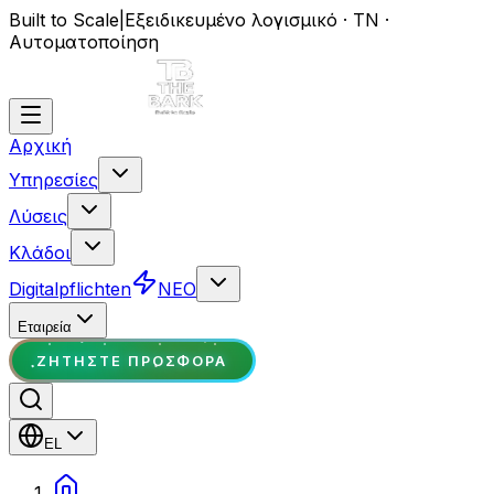
Built to Scale
|
Εξειδικευμένο λογισμικό · ΤΝ ·
Αυτοματοποίηση
Αρχική
Υπηρεσίες
Λύσεις
Κλάδοι
Digitalpflichten
ΝΕΟ
Εταιρεία
ΖΗΤΉΣΤΕ ΠΡΟΣΦΟΡΆ
EL