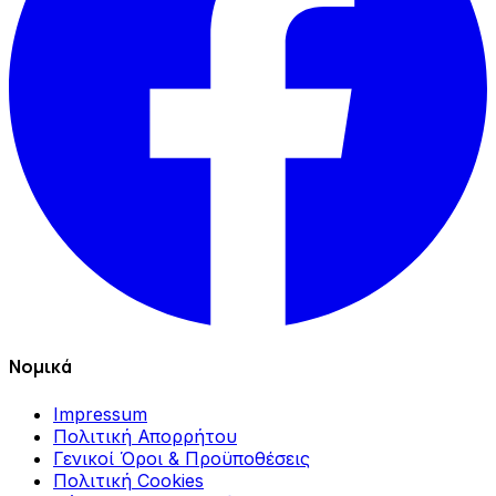
Νομικά
Impressum
Πολιτική Απορρήτου
Γενικοί Όροι & Προϋποθέσεις
Πολιτική Cookies