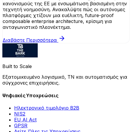
κανονισμούς της ΕΕ με ενσωμάτωση βασισμένη στην
τεχνητή νοημοσύνη. Ανακαλύψτε πώς οι αυτόνομες
πλατφόρμες χτίζουν μια ευέλικτη, future-proof
composable enterprise architecture, κρίσιμη για
ανταγωνιστικό πλεονέκτημα.
Διαβάστε Περισσότερα
Built to Scale
Εξατομικευμένο λογισμικό, ΤΝ και αυτοματισμός για
σύγχρονες επιχειρήσεις.
Ψηφιακές Υποχρεώσεις
Ηλεκτρονικό τιμολόγιο B2B
NIS2
EU AI Act
GPSR
Δείτε Όλες τις Υποχρεώσεις