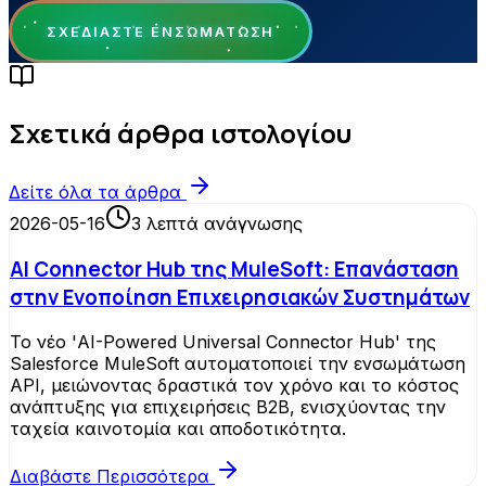
ΣΧΕΔΙΆΣΤΕ ΕΝΣΩΜΆΤΩΣΗ
Σχετικά άρθρα ιστολογίου
Δείτε όλα τα άρθρα
2026-05-16
3
λεπτά ανάγνωσης
AI Connector Hub της MuleSoft: Επανάσταση
στην Ενοποίηση Επιχειρησιακών Συστημάτων
Το νέο 'AI-Powered Universal Connector Hub' της
Salesforce MuleSoft αυτοματοποιεί την ενσωμάτωση
API, μειώνοντας δραστικά τον χρόνο και το κόστος
ανάπτυξης για επιχειρήσεις B2B, ενισχύοντας την
ταχεία καινοτομία και αποδοτικότητα.
Διαβάστε Περισσότερα