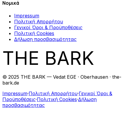
Νομικά
Impressum
Πολιτική Απορρήτου
Γενικοί Όροι & Προϋποθέσεις
Πολιτική Cookies
Δήλωση προσβασιμότητας
THE BARK
© 2025 THE BARK — Vedat EGE · Oberhausen · the-
bark.de
Impressum
·
Πολιτική Απορρήτου
·
Γενικοί Όροι &
Προϋποθέσεις
·
Πολιτική Cookies
·
Δήλωση
προσβασιμότητας