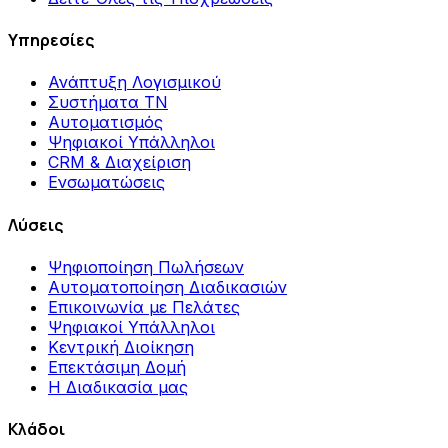
Υπηρεσίες
Ανάπτυξη Λογισμικού
Συστήματα ΤΝ
Αυτοματισμός
Ψηφιακοί Υπάλληλοι
CRM & Διαχείριση
Ενσωματώσεις
Λύσεις
Ψηφιοποίηση Πωλήσεων
Αυτοματοποίηση Διαδικασιών
Επικοινωνία με Πελάτες
Ψηφιακοί Υπάλληλοι
Κεντρική Διοίκηση
Επεκτάσιμη Δομή
Η Διαδικασία μας
Κλάδοι