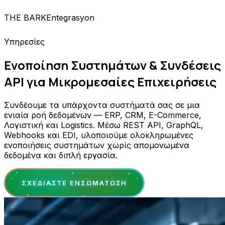
THE BARK
Entegrasyon
Υπηρεσίες
Ενοποίηση Συστημάτων & Συνδέσεις
API για Μικρομεσαίες Επιχειρήσεις
Συνδέουμε τα υπάρχοντα συστήματά σας σε μια
ενιαία ροή δεδομένων — ERP, CRM, E-Commerce,
Λογιστική και Logistics. Μέσω REST API, GraphQL,
Webhooks και EDI, υλοποιούμε ολοκληρωμένες
ενοποιήσεις συστημάτων χωρίς απομονωμένα
δεδομένα και διπλή εργασία.
ΣΧΕΔΙΆΣΤΕ ΕΝΣΩΜΆΤΩΣΗ