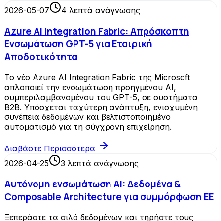
2026-05-07
4
λεπτά ανάγνωσης
Azure AI Integration Fabric: Απρόσκοπτη
Ενσωμάτωση GPT-5 για Εταιρική
Αποδοτικότητα
Το νέο Azure AI Integration Fabric της Microsoft
απλοποιεί την ενσωμάτωση προηγμένου AI,
συμπεριλαμβανομένου του GPT-5, σε συστήματα
B2B. Υπόσχεται ταχύτερη ανάπτυξη, ενισχυμένη
συνέπεια δεδομένων και βελτιστοποιημένο
αυτοματισμό για τη σύγχρονη επιχείρηση.
Διαβάστε Περισσότερα
2026-04-25
3
λεπτά ανάγνωσης
Αυτόνομη ενσωμάτωση AI: Δεδομένα &
Composable Architecture για συμμόρφωση ΕΕ
Ξεπεράστε τα σιλό δεδομένων και τηρήστε τους