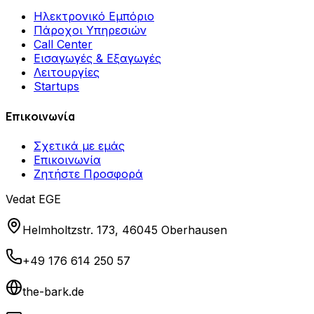
Ηλεκτρονικό Εμπόριο
Πάροχοι Υπηρεσιών
Call Center
Εισαγωγές & Εξαγωγές
Λειτουργίες
Startups
Επικοινωνία
Σχετικά με εμάς
Επικοινωνία
Ζητήστε Προσφορά
Vedat EGE
Helmholtzstr. 173, 46045 Oberhausen
+49 176 614 250 57
the-bark.de