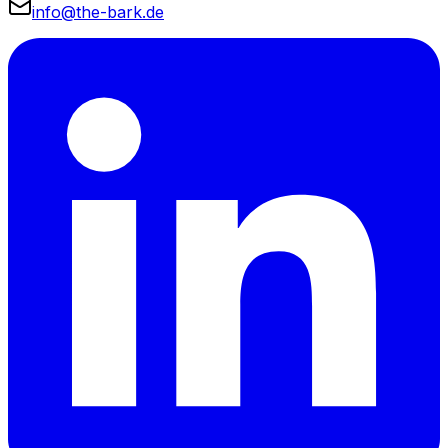
info@the-bark.de