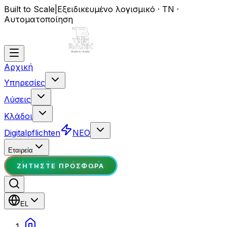
Built to Scale
|
Εξειδικευμένο λογισμικό · ΤΝ ·
Αυτοματοποίηση
Αρχική
Υπηρεσίες
Λύσεις
Κλάδοι
Digitalpflichten
ΝΕΟ
Εταιρεία
ΖΗΤΉΣΤΕ ΠΡΟΣΦΟΡΆ
EL