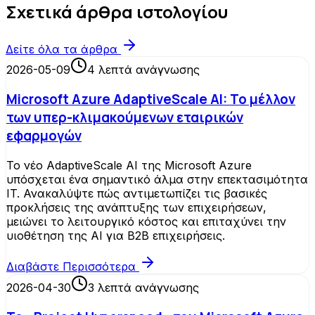
Σχετικά άρθρα ιστολογίου
Δείτε όλα τα άρθρα
2026-05-09
4
λεπτά ανάγνωσης
Microsoft Azure AdaptiveScale AI: Το μέλλον
των υπερ-κλιμακούμενων εταιρικών
εφαρμογών
Το νέο AdaptiveScale AI της Microsoft Azure
υπόσχεται ένα σημαντικό άλμα στην επεκτασιμότητα
IT. Ανακαλύψτε πώς αντιμετωπίζει τις βασικές
προκλήσεις της ανάπτυξης των επιχειρήσεων,
μειώνει το λειτουργικό κόστος και επιταχύνει την
υιοθέτηση της AI για B2B επιχειρήσεις.
Διαβάστε Περισσότερα
2026-04-30
3
λεπτά ανάγνωσης