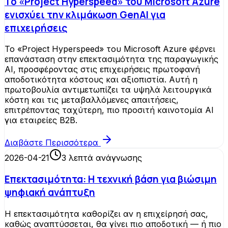
Το «Project Hyperspeed» του Microsoft Azure
ενισχύει την κλιμάκωση GenAI για
επιχειρήσεις
Το «Project Hyperspeed» του Microsoft Azure φέρνει
επανάσταση στην επεκτασιμότητα της παραγωγικής
AI, προσφέροντας στις επιχειρήσεις πρωτοφανή
αποδοτικότητα κόστους και αξιοπιστία. Αυτή η
πρωτοβουλία αντιμετωπίζει τα υψηλά λειτουργικά
κόστη και τις μεταβαλλόμενες απαιτήσεις,
επιτρέποντας ταχύτερη, πιο προσιτή καινοτομία AI
για εταιρείες B2B.
Διαβάστε Περισσότερα
2026-04-21
3
λεπτά ανάγνωσης
Επεκτασιμότητα: Η τεχνική βάση για βιώσιμη
ψηφιακή ανάπτυξη
Η επεκτασιμότητα καθορίζει αν η επιχείρησή σας,
καθώς αναπτύσσεται, θα γίνει πιο αποδοτική — ή πιο