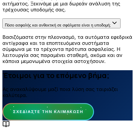
αιτήματος. Ξεκινάμε με μια δωρεάν ανάλυση της
τρέχουσας υποδομής σας.
Πόσο ασφαλής και ανθεκτική σε σφάλματα είναι η υποδομή;
Βασιζόμαστε στην πλεονασμό, τα αυτόματα εφεδρικά
αντίγραφα και τα εποπτευόμενα συστήματα
σύμφωνα με τα τρέχοντα πρότυπα ασφαλείας. Η
λειτουργία σας παραμένει σταθερή, ακόμα και αν
κάποια μεμονωμένα στοιχεία αστοχήσουν.
Έτοιμοι για το επόμενο βήμα;
Ας ανακαλύψουμε μαζί ποια λύση σας ταιριάζει
καλύτερα.
ΣΧΕΔΙΆΣΤΕ ΤΗΝ ΚΛΙΜΆΚΩΣΗ