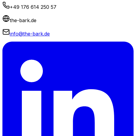
+49 176 614 250 57
the-bark.de
info@the-bark.de