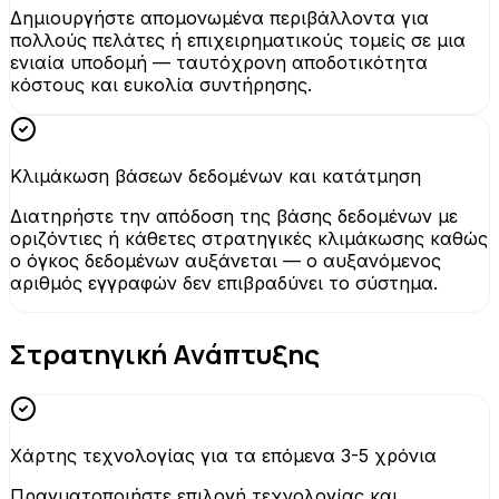
Δημιουργήστε απομονωμένα περιβάλλοντα για
πολλούς πελάτες ή επιχειρηματικούς τομείς σε μια
ενιαία υποδομή — ταυτόχρονη αποδοτικότητα
κόστους και ευκολία συντήρησης.
Κλιμάκωση βάσεων δεδομένων και κατάτμηση
Διατηρήστε την απόδοση της βάσης δεδομένων με
οριζόντιες ή κάθετες στρατηγικές κλιμάκωσης καθώς
ο όγκος δεδομένων αυξάνεται — ο αυξανόμενος
αριθμός εγγραφών δεν επιβραδύνει το σύστημα.
Στρατηγική Ανάπτυξης
Χάρτης τεχνολογίας για τα επόμενα 3-5 χρόνια
Πραγματοποιήστε επιλογή τεχνολογίας και