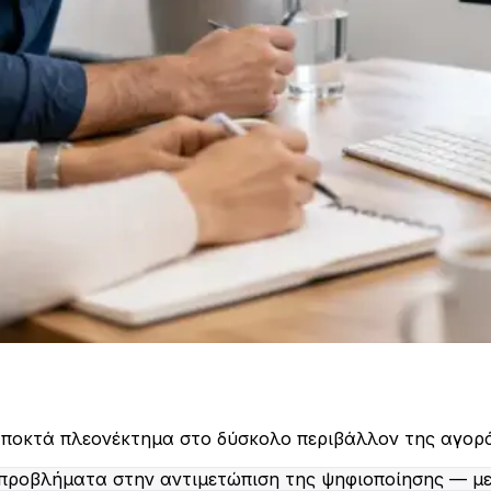
 αποκτά πλεονέκτημα στο δύσκολο περιβάλλον της αγορ
προβλήματα στην αντιμετώπιση της ψηφιοποίησης — με 