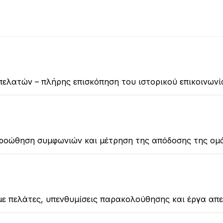
πελατών – πλήρης επισκόπηση του ιστορικού επικοινωνί
ροώθηση συμφωνιών και μέτρηση της απόδοσης της ομ
 με πελάτες, υπενθυμίσεις παρακολούθησης και έργα απ