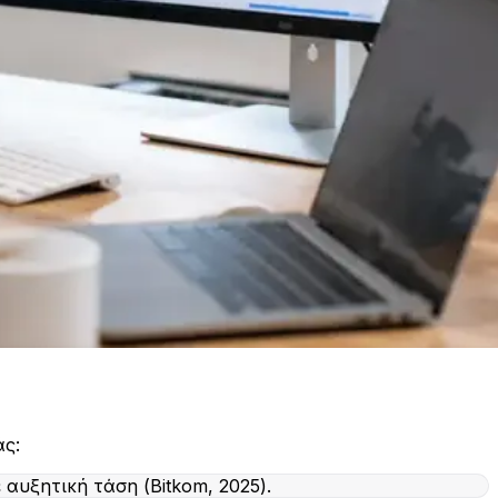
άς:
αυξητική τάση (Bitkom, 2025).