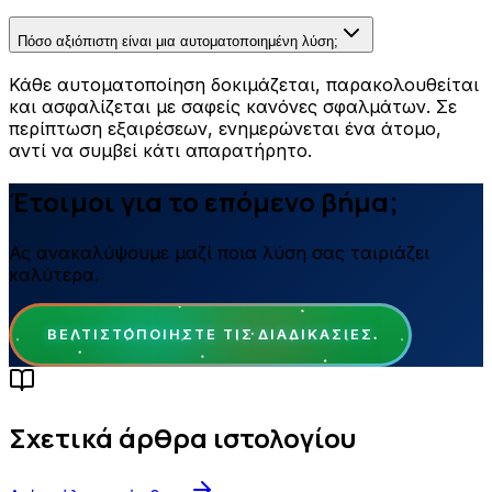
Πόσο αξιόπιστη είναι μια αυτοματοποιημένη λύση;
Κάθε αυτοματοποίηση δοκιμάζεται, παρακολουθείται
και ασφαλίζεται με σαφείς κανόνες σφαλμάτων. Σε
περίπτωση εξαιρέσεων, ενημερώνεται ένα άτομο,
αντί να συμβεί κάτι απαρατήρητο.
Έτοιμοι για το επόμενο βήμα;
Ας ανακαλύψουμε μαζί ποια λύση σας ταιριάζει
καλύτερα.
ΒΕΛΤΙΣΤΟΠΟΙΉΣΤΕ ΤΙΣ ΔΙΑΔΙΚΑΣΊΕΣ
Σχετικά άρθρα ιστολογίου