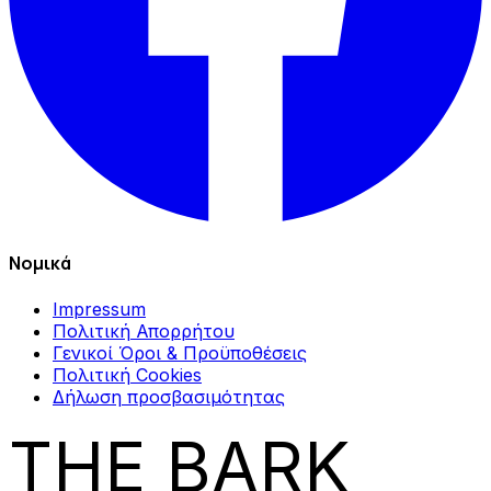
Νομικά
Impressum
Πολιτική Απορρήτου
Γενικοί Όροι & Προϋποθέσεις
Πολιτική Cookies
Δήλωση προσβασιμότητας
THE BARK