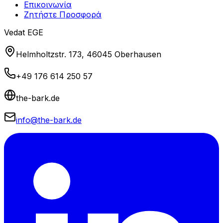
Επικοινωνία
Ζητήστε Προσφορά
Vedat EGE
Helmholtzstr. 173, 46045 Oberhausen
+49 176 614 250 57
the-bark.de
info@the-bark.de