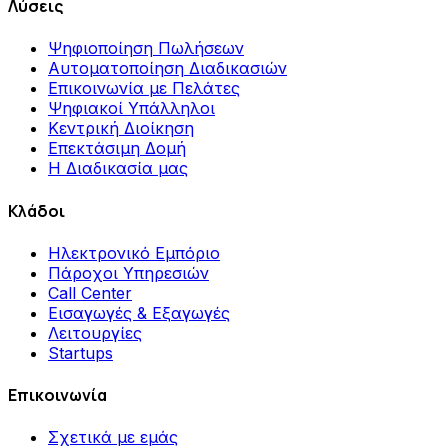
Λύσεις
Ψηφιοποίηση Πωλήσεων
Αυτοματοποίηση Διαδικασιών
Επικοινωνία με Πελάτες
Ψηφιακοί Υπάλληλοι
Κεντρική Διοίκηση
Επεκτάσιμη Δομή
Η Διαδικασία μας
Κλάδοι
Ηλεκτρονικό Εμπόριο
Πάροχοι Υπηρεσιών
Call Center
Εισαγωγές & Εξαγωγές
Λειτουργίες
Startups
Επικοινωνία
Σχετικά με εμάς