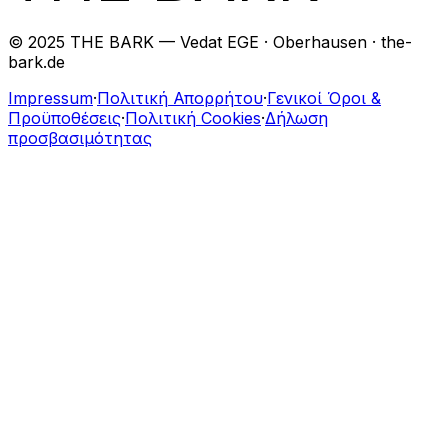
© 2025 THE BARK — Vedat EGE · Oberhausen · the-
bark.de
Impressum
·
Πολιτική Απορρήτου
·
Γενικοί Όροι &
Προϋποθέσεις
·
Πολιτική Cookies
·
Δήλωση
προσβασιμότητας