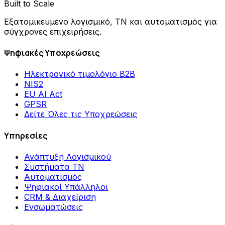
Built to Scale
Εξατομικευμένο λογισμικό, ΤΝ και αυτοματισμός για
σύγχρονες επιχειρήσεις.
Ψηφιακές Υποχρεώσεις
Ηλεκτρονικό τιμολόγιο B2B
NIS2
EU AI Act
GPSR
Δείτε Όλες τις Υποχρεώσεις
Υπηρεσίες
Ανάπτυξη Λογισμικού
Συστήματα ΤΝ
Αυτοματισμός
Ψηφιακοί Υπάλληλοι
CRM & Διαχείριση
Ενσωματώσεις