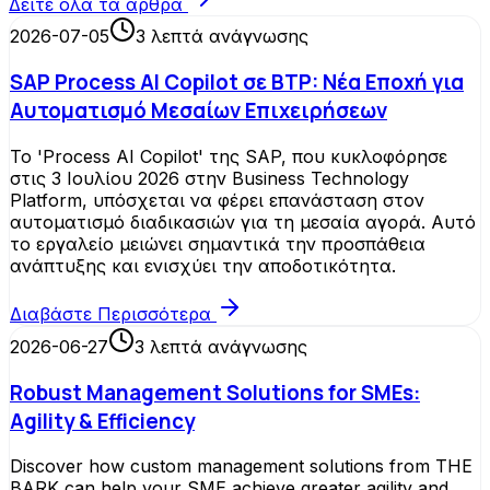
Δείτε όλα τα άρθρα
2026-07-05
3
λεπτά ανάγνωσης
SAP Process AI Copilot σε BTP: Νέα Εποχή για
Αυτοματισμό Μεσαίων Επιχειρήσεων
Το 'Process AI Copilot' της SAP, που κυκλοφόρησε
στις 3 Ιουλίου 2026 στην Business Technology
Platform, υπόσχεται να φέρει επανάσταση στον
αυτοματισμό διαδικασιών για τη μεσαία αγορά. Αυτό
το εργαλείο μειώνει σημαντικά την προσπάθεια
ανάπτυξης και ενισχύει την αποδοτικότητα.
Διαβάστε Περισσότερα
2026-06-27
3
λεπτά ανάγνωσης
Robust Management Solutions for SMEs:
Agility & Efficiency
Discover how custom management solutions from THE
BARK can help your SME achieve greater agility and