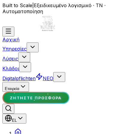
Built to Scale
|
Εξειδικευμένο λογισμικό · ΤΝ ·
Αυτοματοποίηση
Αρχική
Υπηρεσίες
Λύσεις
Κλάδοι
Digitalpflichten
ΝΕΟ
Εταιρεία
ΖΗΤΉΣΤΕ ΠΡΟΣΦΟΡΆ
EL